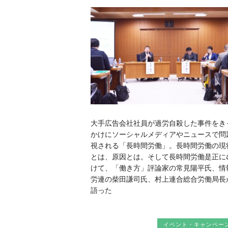
大手広告会社社員が過労自殺した事件をき
かけにソーシャルメディアやニュースで問
視される「長時間労働」。長時間労働の現
とは、原因とは。そして長時間労働是正に
けて、「働き方」評論家の常見陽平氏、情
労連の柴田謙司氏、村上連合総合労働局長
語った
イベント・キャンペー