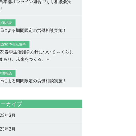
合本部オンライン組合づくり相談会実
！
労働相談
INEによる期間限定の労働相談実施！
2023春季生活闘争
023春季生活闘争方針について ～くらし
まもり、未来をつくる。～
労働相談
INEによる期間限定の労働相談実施！
アーカイブ
023年3月
023年2月