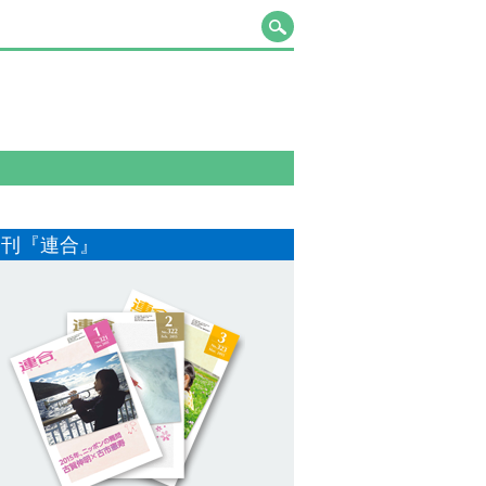
月刊『連合』