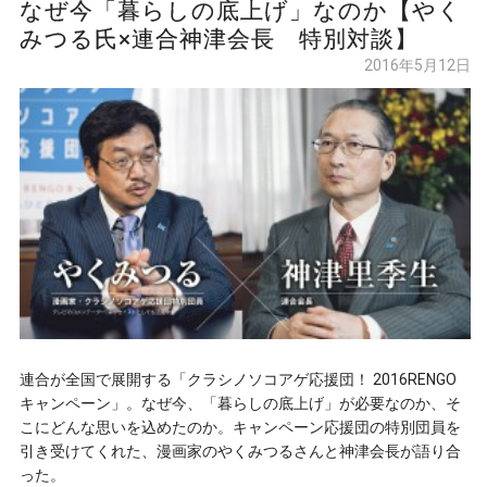
なぜ今「暮らしの底上げ」なのか【やく
みつる氏×連合神津会長 特別対談】
2016年5月12日
連合が全国で展開する「クラシノソコアゲ応援団！ 2016RENGO
キャンペーン」。なぜ今、「暮らしの底上げ」が必要なのか、そ
こにどんな思いを込めたのか。キャンペーン応援団の特別団員を
引き受けてくれた、漫画家のやくみつるさんと神津会長が語り合
った。