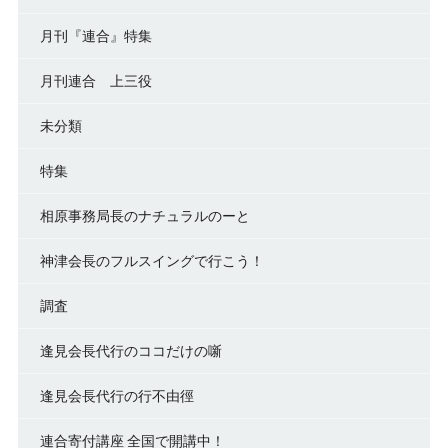
月刊『連合』特集
月刊連合 上三役
未分類
特集
相原事務局長のナチュラルのーと
神津会長のフルスイングで行こう！
調査
逢見会長代行のココだけの噺
逢見会長代行の行不由徑
連合寄付講座 全国で開講中！