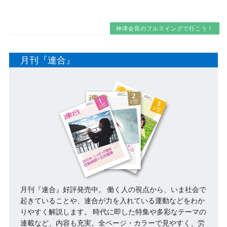
神津会長のフルスイングで行こう！
月刊『連合』
月刊『連合』好評発売中。 働く人の視点から、いま社会で
起きていることや、連合が力を入れている運動などをわか
りやすく解説します。 時代に即した特集や多彩なテーマの
連載など、内容も充実。全ページ・カラーで見やすく、労