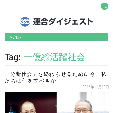
Main menu
Skip to content
MENU
Tag:
一億総活躍社会
「分断社会」を終わらせるために今、私
たちは何をすべきか
2016年11月10日