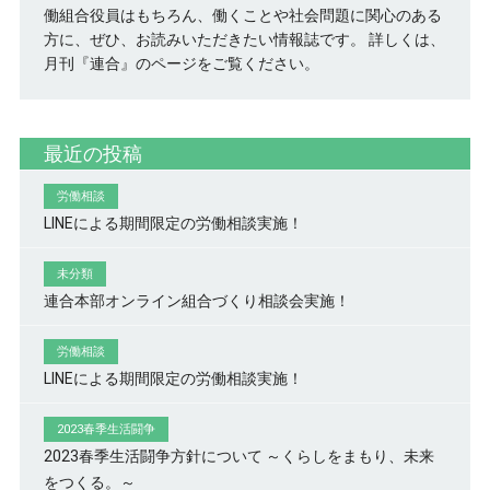
働組合役員はもちろん、働くことや社会問題に関心のある
方に、ぜひ、お読みいただきたい情報誌です。
詳しくは、
月刊『連合』のページをご覧ください。
最近の投稿
労働相談
LINEによる期間限定の労働相談実施！
未分類
連合本部オンライン組合づくり相談会実施！
労働相談
LINEによる期間限定の労働相談実施！
2023春季生活闘争
2023春季生活闘争方針について ～くらしをまもり、未来
をつくる。～