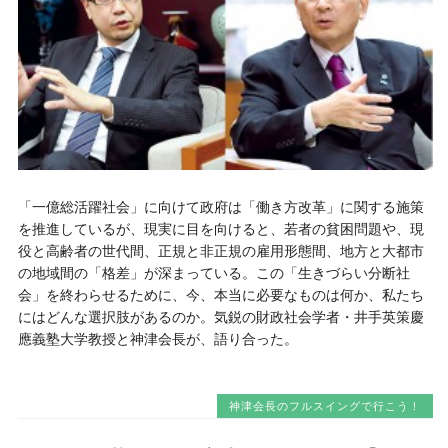
「一億総活躍社会」に向けて政府は「働き方改革」に関する施策
を推進しているが、現実に目を向けると、若者の貧困問題や、現
役と高齢者の世代間、正規と非正規の雇用形態間、地方と大都市
の地域間の「格差」が深まっている。この「生きづらい分断社
会」を終わらせるために、今、本当に必要なものは何か、私たち
にはどんな選択肢があるのか。気鋭の財政社会学者・井手英策慶
應義塾大学教授と神津会長が、語り合った。
神津会長のフルスイングで行こう！