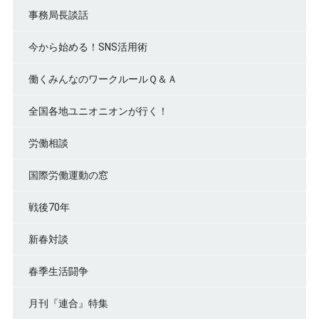
事務局長談話
今から始める！SNS活用術
働くみんなのワークルールＱ＆Ａ
全国各地ユニオニオンが行く！
労働相談
国際労働運動の窓
戦後70年
新春対談
春季生活闘争
月刊『連合』特集