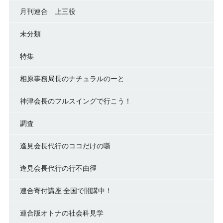
月刊連合 上三役
未分類
特集
相原事務局長のナチュラルのーと
神津会長のフルスイングで行こう！
調査
逢見会長代行のココだけの噺
逢見会長代行の行不由徑
連合寄付講座 全国で開講中！
連合版オトナの社会科見学