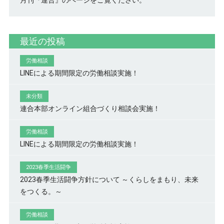
月刊『連合』のページをご覧ください。
最近の投稿
労働相談
LINEによる期間限定の労働相談実施！
未分類
連合本部オンライン組合づくり相談会実施！
労働相談
LINEによる期間限定の労働相談実施！
2023春季生活闘争
2023春季生活闘争方針について ～くらしをまもり、未来
をつくる。～
労働相談