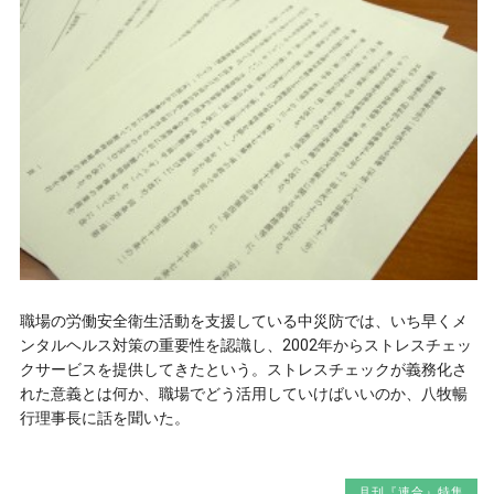
職場の労働安全衛生活動を支援している中災防では、いち早くメ
ンタルヘルス対策の重要性を認識し、2002年からストレスチェッ
クサービスを提供してきたという。ストレスチェックが義務化さ
れた意義とは何か、職場でどう活用していけばいいのか、八牧暢
行理事長に話を聞いた。
月刊『連合』特集