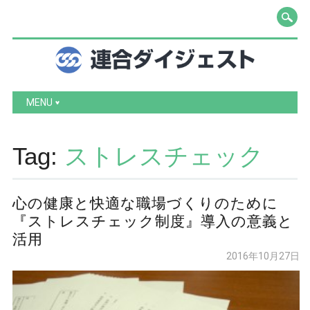
Main menu
Skip to content
MENU
Tag:
ストレスチェック
心の健康と快適な職場づくりのために
『ストレスチェック制度』導入の意義と
活用
2016年10月27日