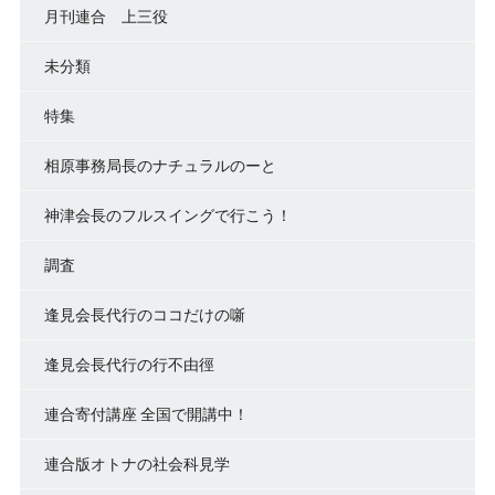
月刊連合 上三役
未分類
特集
相原事務局長のナチュラルのーと
神津会長のフルスイングで行こう！
調査
逢見会長代行のココだけの噺
逢見会長代行の行不由徑
連合寄付講座 全国で開講中！
連合版オトナの社会科見学