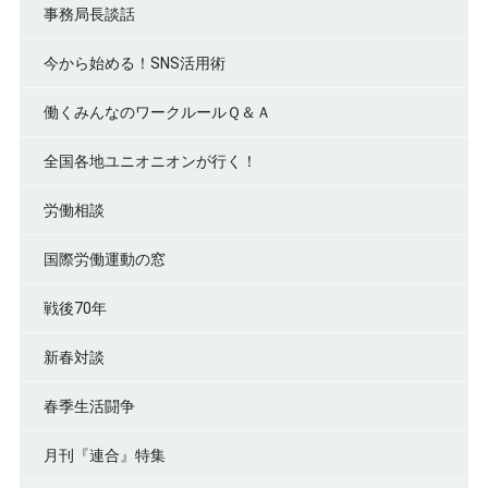
事務局長談話
今から始める！SNS活用術
働くみんなのワークルールＱ＆Ａ
全国各地ユニオニオンが行く！
労働相談
国際労働運動の窓
戦後70年
新春対談
春季生活闘争
月刊『連合』特集