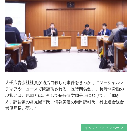
大手広告会社社員が過労自殺した事件をきっかけにソーシャルメ
ディアやニュースで問題視される「長時間労働」。長時間労働の
現状とは、原因とは。そして長時間労働是正にむけて、「働き
方」評論家の常見陽平氏、情報労連の柴田謙司氏、村上連合総合
労働局長が語った
イベント・キャンペーン