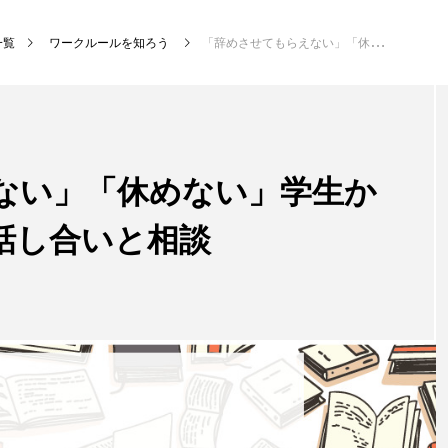
一覧
ワークルールを知ろう
「辞めさせてもらえない」「休めない」学生から悲鳴 大事なのは話し合いと相談
ない」「休めない」学生か
話し合いと相談