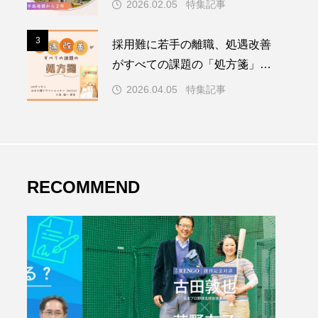
2026.02.05
特集記事
3
3
採用難に若手の離職、処遇改善
がすべての課題の「処方箋」～
介護業界、公定価格が賃上げの
2026.04.05
特集記事
壁に～
RECOMMEND