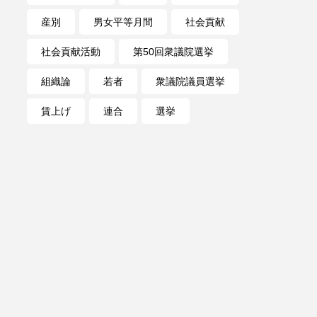
産別
男女平等月間
社会貢献
社会貢献活動
第50回衆議院選挙
組織論
若者
衆議院議員選挙
賃上げ
連合
選挙