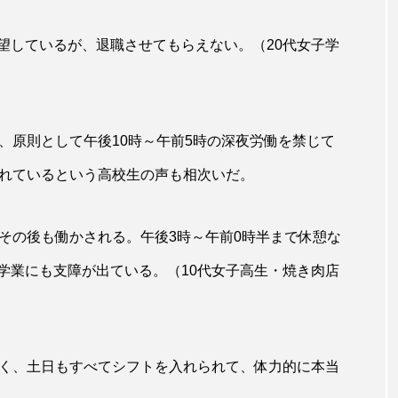
望しているが、退職させてもらえない。（20代女子学
、原則として午後10時～午前5時の深夜労働を禁じて
られているという高校生の声も相次いだ。
その後も働かされる。午後3時～午前0時半まで休憩な
学業にも支障が出ている。（10代女子高生・焼き肉店
多く、土日もすべてシフトを入れられて、体力的に本当