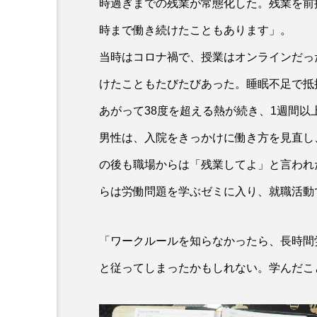
時過ぎまでの残業が常態化した。残業を前
時まで働き続けたこともあります」。
当時はコロナ禍で、授業はオンラインだっ
けたこともたびたびあった。睡眠不足で抵
あがって38度を超える熱が続き、1週間以
男性は、入院をきっかけに働き方を見直し
の後も職場からは「残業してよ」と言われ
らは労働問題を学ぶゼミに入り、就職活動
「ワークルールを知らなかったら、長時間
と従ってしまったかもしれない。学んだこ