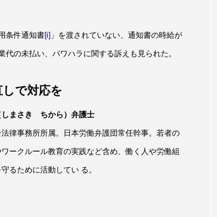
用条件通知書
[i]
」を渡されていない、通知書の時給が
業代の未払い、パワハラに関する訴えも見られた。
直しで対応を
（しまさき ちから）弁護士
合法律事務所所属。日本労働弁護団常任幹事。若者の
やワークルール教育の実践など含め、働く人や労働組
守るために活動してい る。