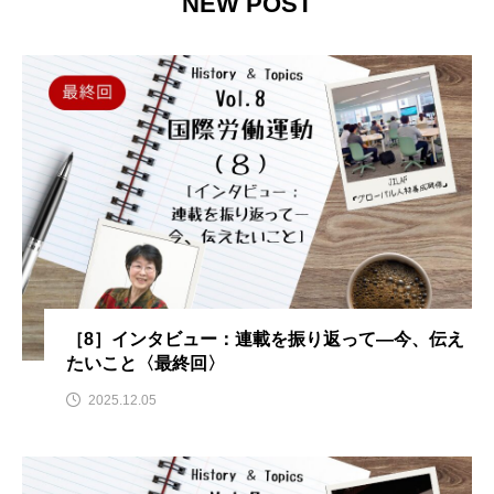
NEW POST
［8］インタビュー：連載を振り返って—今、伝え
たいこと〈最終回〉
2025.12.05