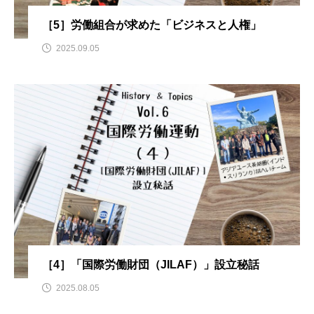
［5］労働組合が求めた「ビジネスと人権」
2025.09.05
［4］「国際労働財団（JILAF）」設立秘話
2025.08.05