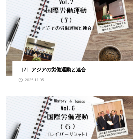
［7］アジアの労働運動と連合
2025.11.05