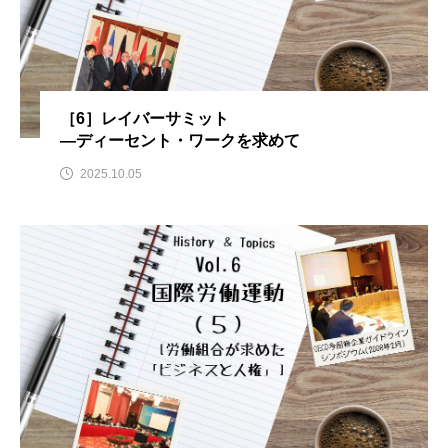
［6］レイバーサミット
—ディーセント・ワークを求めて
2025.10.05