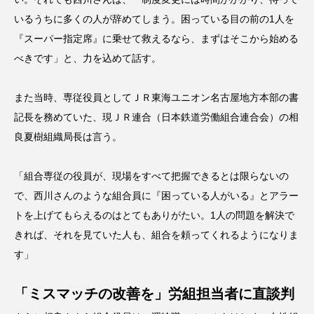
いるうちに多くの人が辞めてしまう。困っている目の前の1人を
『スーパー指定席』に乗せて救えるなら、まずはそこから始める
べきです」と、力を込めて話す。
また当時、専従役員としてＪＲ東海ユニオン名古屋地方本部の書
記長を務めていた、現ＪＲ連合（日本鉄道労働組合連合会）の相
良夏樹組織局長は言う。
「組合専従の役員が、現場をすべて把握できるとは限らないの
で、西川さんのような組合員に『困っている人がいる』とアラー
トを上げてもらえるのはとてもありがたい。1人の問題を解決で
きれば、それを見ていた人も、組合を頼ってくれるようになりま
す」
「ミスマッチの改善を」労組担当者に直談判