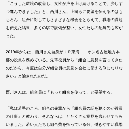
「こうした環境の改善も、女性が声を上げ続けることで、少しず
つ進んできました」と、西川さん。上司らに要望を伝えるのはも
ちろん、組合に対してもさまざまな機会をとらえて、職場の課題
を伝えた結果、多くの駅で設備が整い、女性たちの配属先も広が
った。
2019年からは、西川さん自身がＪＲ東海ユニオン名古屋地方本
部の役員を務めている。先輩役員から「組合に意見を言ってきた
のだから、今度は自分が組合員の意見を会社に伝える側になりな
さい」と諭されたのだ。
西川さんは、組合員に「もっと組合を使って」と要望する。
「私は若手のころ、組合の先輩から『組合員の話を聴くのが役員
の仕事』と教わり、それならば、とたくさん意見を言わせてもら
いました。若い人たちも組合費を払っている分、働きやすい職場