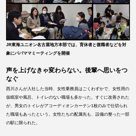
JR東海ユニオン名古屋地方本部では、育休者と復職者などを対
象にパパママミーティングを開催
声を上げなきゃ変わらない。後輩へ思いをつ
なぐ
西川さんが入社した当時、女性乗務員はごくわずかで、女性用の
仮眠室や風呂、トイレのない職場も多かった。すぐに改善された
が、男女のトイレがアコーディオンカーテン1枚のみで仕切られ
た職場もあったという。女性たちの配属先も、設備の整った一部
の駅に限られた。