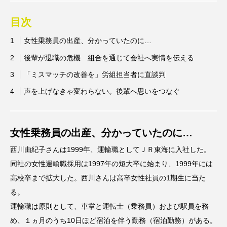
目次
女性乗務員の出産、分かっていたのに…
後輩が退職の危機 組合を通じて会社へ実情を伝える
「ミスマッチの改善を」労組担当者に直談判
声を上げなきゃ変わらない。後輩へ思いをつなぐ
女性乗務員の出産、分かっていたのに…
西川由紀子さんは1999年、運輸職としてＪＲ東海に入社した。
同社の女性運輸職採用は1997年の短大卒に始まり、1999年には
高校卒まで拡大した。西川さんは高卒女性社員の1期生に当た
る。
運輸職は原則として、車掌と運転士（乗務員）および駅員を務
め、１ヵ月のうち10日ほど宿泊を伴う勤務（宿泊勤務）がある。