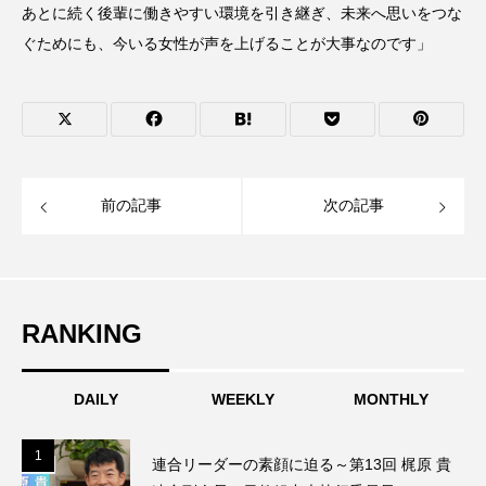
あとに続く後輩に働きやすい環境を引き継ぎ、未来へ思いをつな
ぐためにも、今いる女性が声を上げることが大事なのです」
前の記事
次の記事
RANKING
DAILY
WEEKLY
MONTHLY
1
1
連合リーダーの素顔に迫る～第13回 梶原 貴