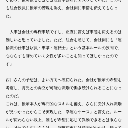
も組合役員に後輩の苦境を訴え、会社側に事情を伝えてもらっ
た。
「人事は会社の専権事項ですし、正直に言えば事態を変えるのは
難しいと思っていました。ただ、組合を通じて、会社側にも『運
輸職の仕事は駅員・車掌・運転士』という基本ルールの狭間で、
心ならずも辞めていく女性が多いことを知ってほしかったので
す」
西川さんの予想は、よい方向へ裏切られた。会社が後輩の希望を
考慮し、育児との両立が可能な職場で働き続けられることになっ
たのだ。
これは、後輩本人が専門的なスキルを備え、さらに受け入れ職場
が見つかったからこそ実現した「幸運なケース」と言えた。ルー
ルが変わらない以上、誰もが希望に応じて異動できるとは限らな
い。それでも西川さんは、「制度変更には時間がかかり、待って