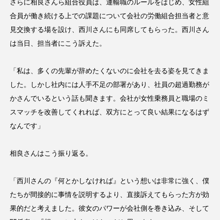
さらに相良さんら組合役員は、運輸職のルールをはじめ、女性組
合員が働き続ける上での課題について会社の労働組合担当者と意
見交換する場を設け、西川さんにも同席してもらった。西川さん
は当日、担当者にこう訴えた。
「私は、多くの先輩が辞めたくないのに会社を去る姿を見てきま
した。しかし社内には人手不足の部署があり、社員の超過勤務が
かさんでいるという話も聞きます。会社が女性乗務員と職場のミ
スマッチを改善してくれれば、双方にとって良い結果になるはず
なんです」
相良さんはこう振り返る。
「西川さんの『何とかしなければ』という想いは非常に強く、僕
たちが間接的に事情を説明するより、直接訴えてもらった方が効
果的だと考えました。彼女のパワーが会社側を巻き込み、そして