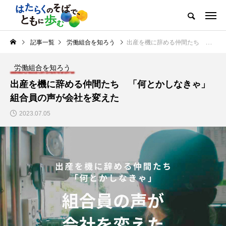
記事一覧
労働組合を知ろう
出産を機に辞める仲間たち 「何とかしなきゃ」組合員の声が会社を変えた
労働組合を知ろう
出産を機に辞める仲間たち 「何とかしなきゃ」
組合員の声が会社を変えた
2023.07.05