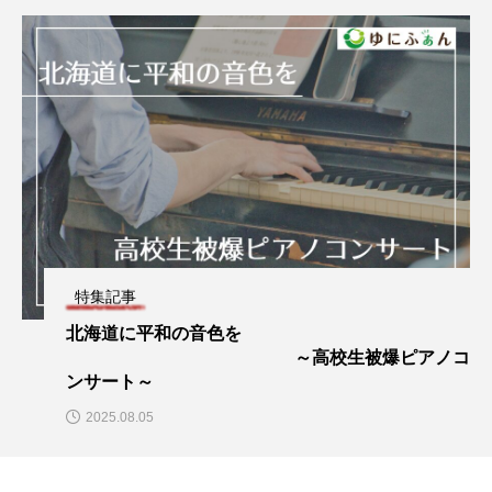
特集記事
北海道に平和の音色を
～高校生被爆ピアノコ
ンサート～
2025.08.05