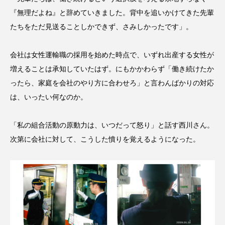
『無理だよね』と辞めていきました。背中を追いかけてきた先輩
たちをただ見送ることしかできず、さみしかったです」。
会社は女性運輸職の採用を始めた時点で、いずれ出産する女性が
増えることは承知していたはず。にもかかわらず「働き続けたか
ったら、家庭を会社のやり方に合わせろ」と言わんばかりの対応
は、いったい何なのか。
「私の組合活動の原動力は、いつだって怒り」と話す西川さん。
次第に会社に対して、こうした憤りを覚えるようになった。