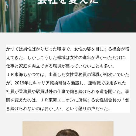
かつては男性ばかりだった職場で、女性の姿を目にする機会が増
えてきた。しかしこうした領域は女性の進出が遅かっただけに、
仕事と家庭を両立できる環境が整っていないことも多い。
ＪＲ東海もかつては、出産した女性乗務員の退職が相次いでいた
が、2019年にキャリア転換研修を新設し、運輸職で採用された
社員が乗務員や駅員以外の仕事で働き続けられる道を開いた。事
態を変えたのは、ＪＲ東海ユニオンに所属する女性組合員の「働
き続けられないのはおかしい」という怒りの声だった。