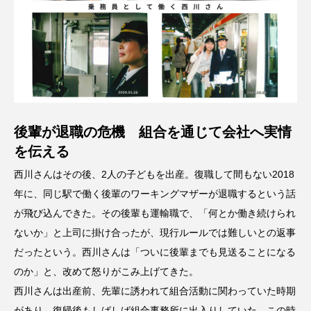
後輩が退職の危機 組合を通じて会社へ実情
を伝える
西川さんはその後、2人の子どもを出産。復職して間もない2018
年に、同じ駅で働く後輩のワーキングマザーが退職するという話
が飛び込んできた。その後輩も運輸職で、「何とか働き続けられ
ないか」と上司に掛け合ったが、現行ルールでは難しいとの返事
だったという。西川さんは「ついに後輩までも見送ることになる
のか」と、改めて怒りがこみ上げてきた。
西川さんは出産前、先輩に誘われて組合活動に関わっていた時期
があり、復帰後もしばしば組合事務所に出入りしていた。この時