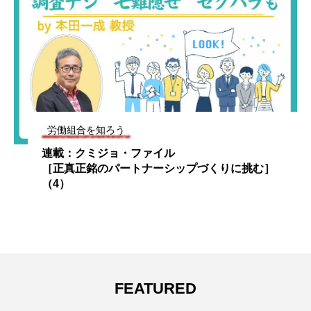
労働組合を知ろう
連載：クミジョ・ファイル
プづくりに挑む］
［正真正銘のパートナーシップづ
（6）
FEATURED