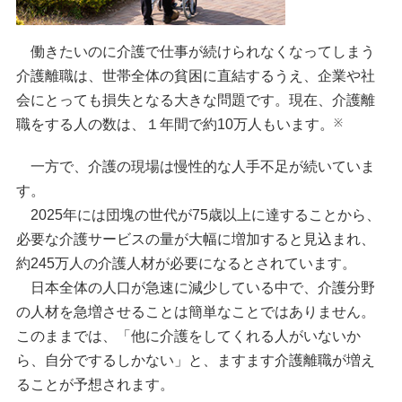
働きたいのに介護で仕事が続けられなくなってしまう
介護離職は、世帯全体の貧困に直結するうえ、企業や社
会にとっても損失となる大きな問題です。現在、介護離
※
職をする人の数は、１年間で約10万人もいます。
一方で、介護の現場は慢性的な人手不足が続いていま
す。
2025年には団塊の世代が75歳以上に達することから、
必要な介護サービスの量が大幅に増加すると見込まれ、
約245万人の介護人材が必要になるとされています。
日本全体の人口が急速に減少している中で、介護分野
の人材を急増させることは簡単なことではありません。
このままでは、「他に介護をしてくれる人がいないか
ら、自分でするしかない」と、ますます介護離職が増え
ることが予想されます。