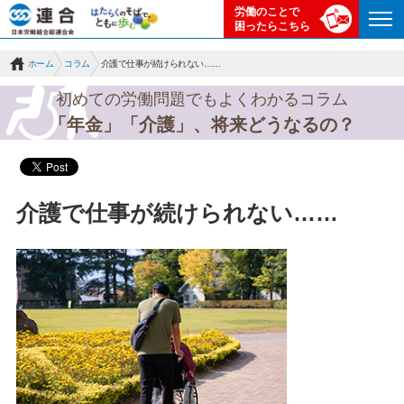
労働のことで
困ったらこちら
ホーム
コラム
介護で仕事が続けられない……
初めての労働問題でもよくわかるコラム
「年金」「介護」、将来どうなるの？
介護で仕事が続けられない……