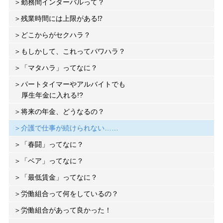
勤務間インターバルって？
残業時間には上限がある⁉
どこからがセクハラ？
もしかして、これってパワハラ？
「マタハラ」ってなに？
パートタイマーやアルバイトでも
厚生年金に入れる!?
将来の年金、どうなるの？
介護で仕事が続けられない……
「春闘」ってなに？
「ベア」ってなに？
「最低賃金」ってなに？
労働組合って何をしているの？
労働組合があって良かった！