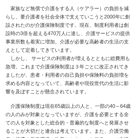
家族など無償で介護をする人（ケアラー）の負担を減
らし、要介護者を社会全体で支えていこうと2000年に創
設されたのが介護保険制度です。現在、制度利用者は創
設時の3倍を超える470万人に達し、介護サービスの提供
事業所数も着実に増加。介護が必要な高齢者の生活の支
えとして定着してきています。
しかし、 サービスの利用者が増えるとともに総費用も
急増。これまで介護保険制度は３年ごとに改正されてき
ましたが、患者・利用者の自己負担や保険料の負担増を
求める内容となっていて、高齢者や現役世代の生活に影
響を及ぼすことが懸念されています。
介護保険制度は現在65歳以上の人と、一部の40～64歳
の人のみが対象となっていますが、介護を必要とする全
ての人を対象とした総合的・普遍的な制度へと発展させ
ることが大切だと連合は考えています。また、介護労働