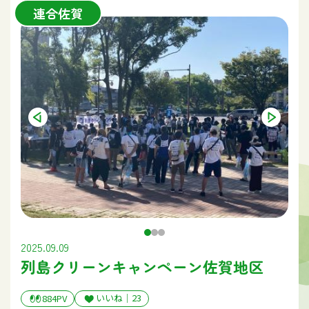
連合佐賀
2025.09.09
列島クリーンキャンペーン佐賀地区
いいね｜
23
884PV