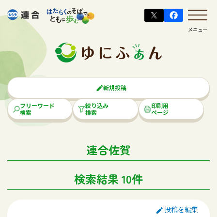
メニュー
新規投稿
フリーワード
絞り込み
印刷用
検索
検索
ページ
連合佐賀
検索結果 10件
投稿を編集