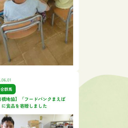
.06.01
連合群馬
前橋地協】「フードバンクまえば
」に食品を寄贈しました