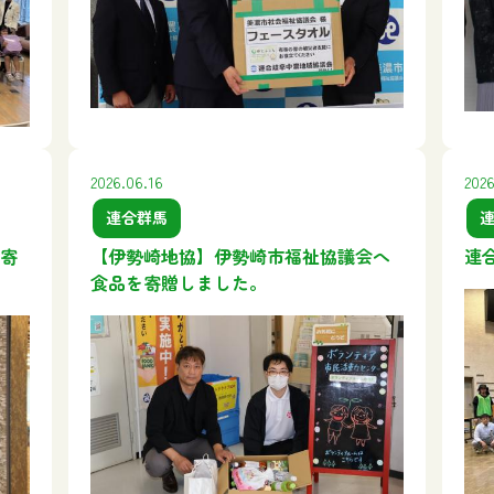
2026.06.16
2026
連合群馬
寄
【伊勢崎地協】伊勢崎市福祉協議会へ
連
食品を寄贈しました。