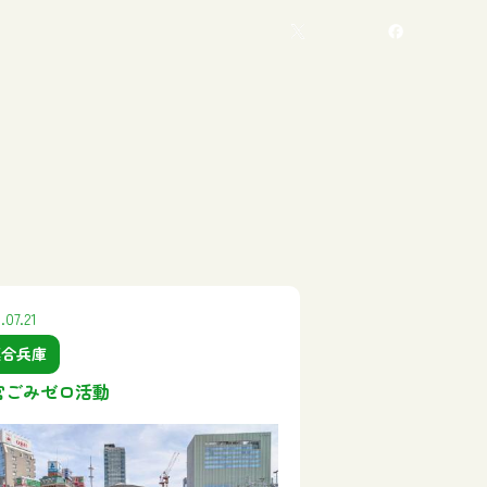
.07.21
連合兵庫
宮ごみゼロ活動