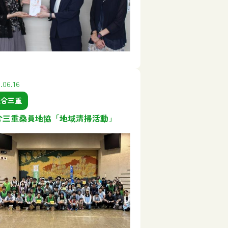
.06.16
連合三重
合三重桑員地協「地域清掃活動」