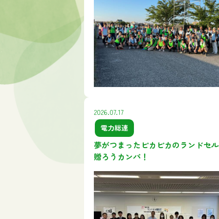
2026.07.17
電力総連
夢がつまったピカピカのランドセル
贈ろうカンパ！