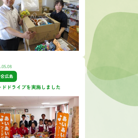
.05.08
連合広島
ードドライブを実施しました