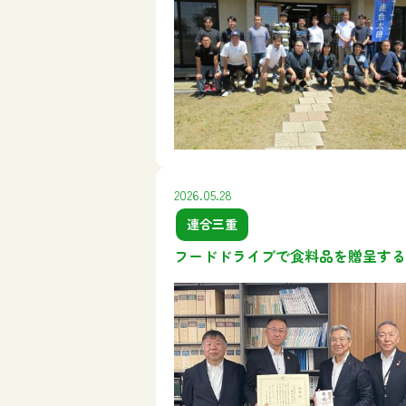
2026.05.28
連合三重
フードドライブで食料品を贈呈する