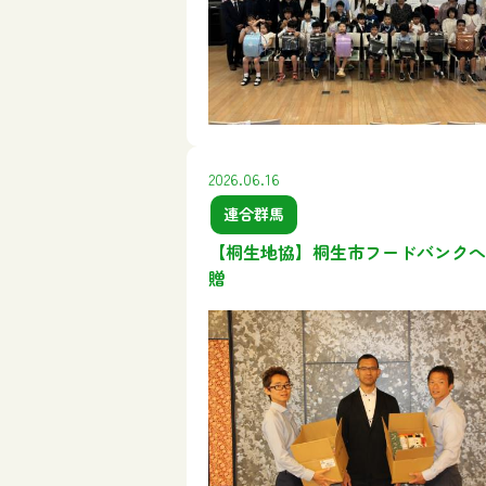
2026.06.16
連合群馬
【桐生地協】桐生市フードバンクへ
贈