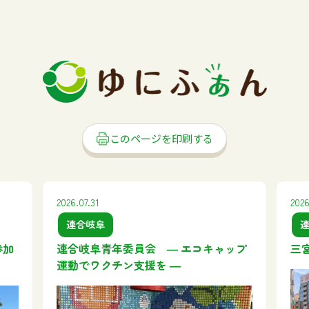
このページを印刷する
2026.07.31
2026
連合岐阜
参加
連合岐阜青年委員会 ― エコキャップ
三
運動でワクチン支援を ―