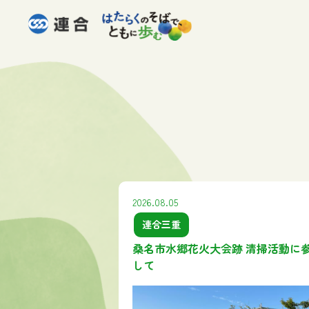
2026.08.05
連合三重
桑名市水郷花火大会跡 清掃活動に
して