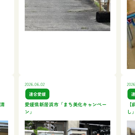
2026.06.02
2026
連合愛媛
清
愛媛県新居浜市「まち美化キャンペー
【
ン」
し