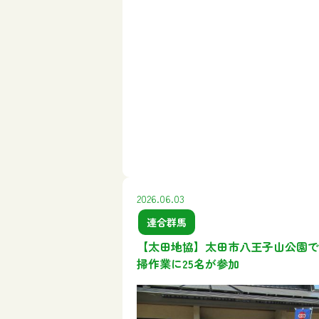
2026.06.03
連合群馬
【太田地協】太田市八王子山公園で
掃作業に25名が参加