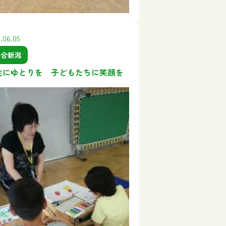
.06.05
連合新潟
生にゆとりを 子どもたちに笑顔を