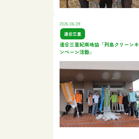
2026.06.09
連合三重
連合三重紀南地協「列島クリーンキ
ンペーン活動」