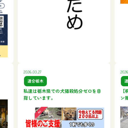
2026.03.27
2026
連合栃木
私達は栃木県での犬猫殺処分ゼロを目
【
指しています。
ン