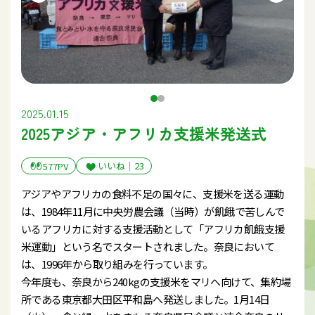
2025.01.15
2025アジア・アフリカ支援米発送式
いいね｜
23
577PV
アジアやアフリカの食料不足の国々に、支援米を送る運動
は、1984年11月に中央労農会議（当時）が飢餓で苦しんで
いるアフリカに対する支援活動として「アフリカ飢餓支援
米運動」という名でスタートされました。奈良において
は、1996年から取り組みを行っています。
今年度も、奈良から240kgの支援米をマリへ向けて、集約場
所である東京都大田区平和島へ発送しました。1月14日