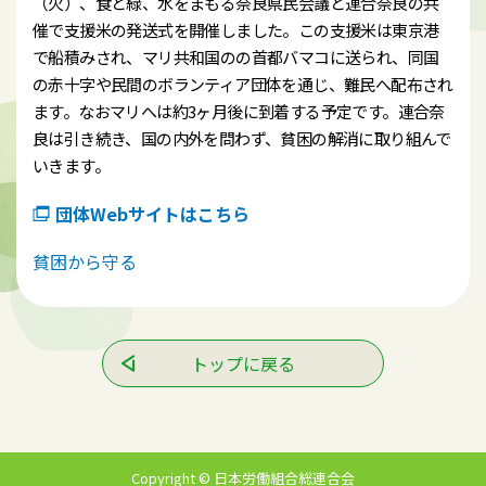
（火）、食と緑、水をまもる奈良県民会議と連合奈良の共
催で支援米の発送式を開催しました。この支援米は東京港
で船積みされ、マリ共和国のの首都バマコに送られ、同国
の赤十字や民間のボランティア団体を通じ、難民へ配布され
ます。なおマリへは約3ヶ月後に到着する予定です。連合奈
良は引き続き、国の内外を問わず、貧困の解消に取り組んで
いきます。
団体Webサイトはこちら
貧困から守る
トップに戻る
Copyright © 日本労働組合総連合会