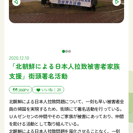
2020.12.10
「北朝鮮による日本人拉致被害者家族
支援」街頭署名活動
いいね｜
20
268PV
北朝鮮による日本人拉致問題について、一刻も早い被害者全
員の帰国を実現するため、街頭にて署名活動を行っている。
ＵＡゼンセンの仲間やそのご家族が被害にあっており、仲間
を助ける活動として取り組んでいる。
北朝鮮による日本人拉致問題を風化させることなく、一刻