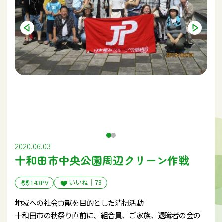
2020.06.03
十和田市中央公園周辺クリーン作戦
いいね｜
73
143PV
地域への社会貢献を目的とした清掃活動
十和田市の秋祭り直前に、組合員、ご家族、退職者の会の