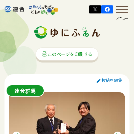
メニュー
このページを印刷する
投稿を編集
連合群馬