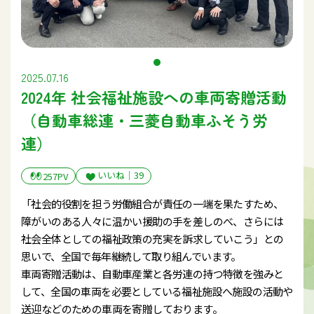
2025.07.16
2024年 社会福祉施設への車両寄贈活動
（自動車総連・三菱自動車ふそう労
連）
いいね｜
39
257PV
「社会的役割を担う労働組合が責任の一端を果たすため、
障がいのある人々に温かい援助の手を差しのべ、さらには
社会全体としての福祉政策の充実を訴求していこう」との
思いで、全国で毎年継続して取り組んでいます。
車両寄贈活動は、自動車産業と各労連の持つ特徴を強みと
して、全国の車両を必要としている福祉施設へ施設の活動や
送迎などのための車両を寄贈しております。