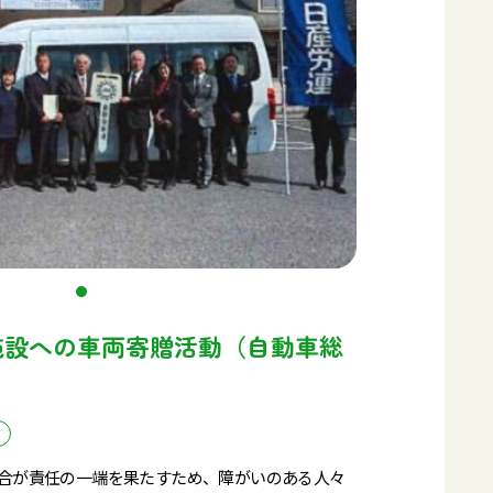
祉施設への車両寄贈活動（自動車総
合が責任の一端を果たすため、障がいのある人々