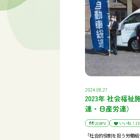
2024.08.27
2023年 社会福
連・日産労連）
いいね｜
13
218PV
「社会的役割を担う労働組