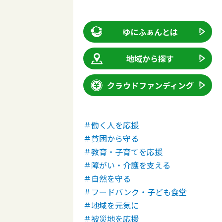
ゆにふぁんとは
地域から探す
クラウドファンディング
＃働く人を応援
＃貧困から守る
＃教育・子育てを応援
＃障がい・介護を支える
＃自然を守る
＃フードバンク・子ども食堂
＃地域を元気に
＃被災地を応援