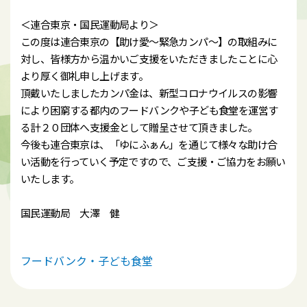
＜連合東京・国民運動局より＞
この度は連合東京の【助け愛～緊急カンパ～】の取組みに
対し、皆様方から温かいご支援をいただきましたことに心
より厚く御礼申し上げます。
頂戴いたしましたカンパ金は、新型コロナウイルスの影響
により困窮する都内のフードバンクや子ども食堂を運営す
る計２０団体へ支援金として贈呈させて頂きました。
今後も連合東京は、「ゆにふぁん」を通じて様々な助け合
い活動を行っていく予定ですので、ご支援・ご協力をお願い
いたします。
国民運動局 大澤 健
フードバンク・子ども食堂