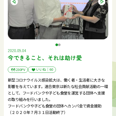
2020.09.04
今できること、それは助け愛
いいね｜
60
230PV
新型コロナウイルス感染拡大は、働く者・生活者に大きな
影響を与えています。連合東京は新たな社会貢献活動の一環
として、フードバンクや子ども食堂を運営する団体へ支援
の取り組みを行いました。
フードバンクや子ども食堂の団体へカンパ金で資金援助
（２０２０年７月３１日活動終了）