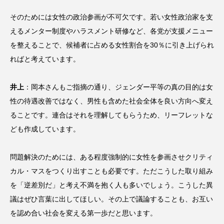
そのためには女性の政治参画が不可欠です。若い女性政治家を支
えるメンター制度やハラスメント研修など、各党が支援メニュー
を整えることで、候補者に占める女性割合を30％に引き上げられ
ればと考えています。
井上
：岡本さんもご指摘の通り、ジェンダー平等の真の目的は女
性の待遇改善ではなく、男性も含めた社会全体を良い方向へ変え
ることです。連合はそれを理解してもらうため、リーフレットな
ども作成しています。
問題解決のためには、ある程度強制的に女性を参画させクリティ
カル・マスをつくり出すことも必要です。ただこうした取り組み
を「逆差別だ」と考え不満を抱く人も多いでしょう。こうした異
議はぜひ言葉に出してほしい。その上で議論することも、お互い
を認め合い社会を変える第一歩だと思います。