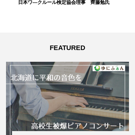
ルール検定協会理事 齊藤勉氏
労働組合がす
FEATURED