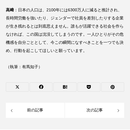
高﨑
：日本の人口は、2100年には6300万人に減ると推計され、
長時間労働を強いたり、ジェンダーで社員を差別したりする企業
が生き残れるとは到底思えません。誰もが活躍できる社会を作ら
なければ、この国は沈没してしまうのです。一人ひとりがその危
機感を自分ごととして、今この瞬間になすべきことを一つでも決
め、行動を起こしてほしいと願っています。
（執筆：有馬知子）
前の記事
次の記事