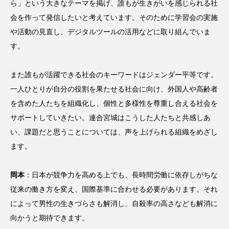
ら」という大きなテーマを掲げ、誰もが生きがいを感じられる社
会を作って発信したいと考えています。そのために学習会の実施
や活動の見直し、デジタルツールの活用などに取り組んでいま
す。
また誰もが活躍できる社会のキーワードはジェンダー平等です。
一人ひとりが自分の役割を果たせる社会に向け、外国人や高齢者
を含めた人たちを組織化し、個性と多様性を尊重し合える社会を
サポートしていきたい。連合宮城はこうした人たちと共感しあ
い、課題だと思うことについては、声を上げられる組織をめざし
ます。
岡本
：日本が競争力を高める上でも、長時間労働に依存しがちな
従来の働き方を変え、国際基準に合わせる必要があります。それ
によって男性の生きづらさも解消し、自殺率の高さなども解消に
向かうと期待できます。