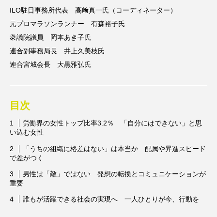
ILO駐日事務所代表 高﨑真一氏（コーディネーター）
元プロマラソンランナー 有森裕子氏
衆議院議員 岡本あき子氏
連合副事務局長 井上久美枝氏
連合宮城会長 大黒雅弘氏
目次
労働界の女性トップ比率3.2％ 「自分にはできない」と思
い込む女性
「うちの組織に格差はない」は本当か 配属や昇進スピード
で差がつく
男性は「敵」ではない 発想の転換とコミュニケーションが
重要
誰もが活躍できる社会の実現へ 一人ひとりが今、行動を