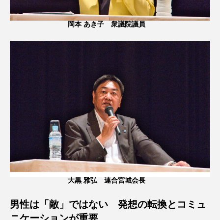
岡本 あき子 衆議院議員
大黒 雅弘 連合宮城会長
男性は「敵」ではない 発想の転換とコミュ
ニケーションが重要