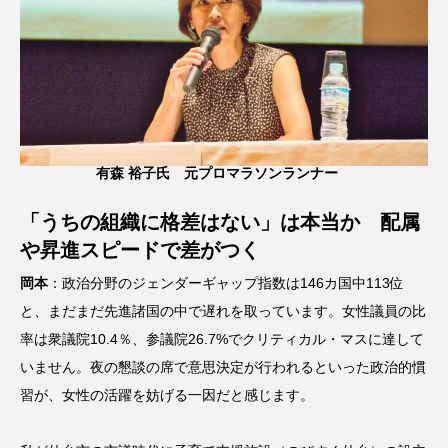
有森 裕子氏 元プロマラソンランナー
「うちの組織に格差はない」は本当か 配属
や昇進スピードで差がつく
岡本
：政治分野のジェンダーギャップ指数は146カ国中113位
と、まだまだ先進諸国の中で遅れを取っています。女性議員の比
率は衆議院10.4％、参議院26.7%でクリティカル・マスに達して
いません。夜の懇談の席で意思決定が行われるといった政治的慣
習が、女性の活躍を妨げる一因だと感じます。