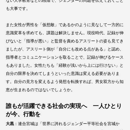
ない大学教育などの段階で、ジェンダーの問題を伝えておくこと
も大事です。
また女性が男性を「仮想敵」であるかのように見なして一方的に
意識変革を求めても、課題は解決しません。現役時代、記録が伸
びないと「指導が悪い」と監督を責めるアスリートの姿も見てき
ましたが、アスリート側が「自分にも改める点がある」と認め、
指導者とコミュニケーションを取ることで、記録が伸びるケース
もありました。女性たちも「経験が浅いから上には行けない」と
自分の限界を決めてしまうといった意識は変える必要がありま
す。自分の見方を変えるよう発想を転換すれば、男女双方から知
恵が生まれるのではないでしょうか。
誰もが活躍できる社会の実現へ 一人ひとり
が今、行動を
大黒
：連合宮城は「世界に誇れるジェンダー平等社会を宮城か