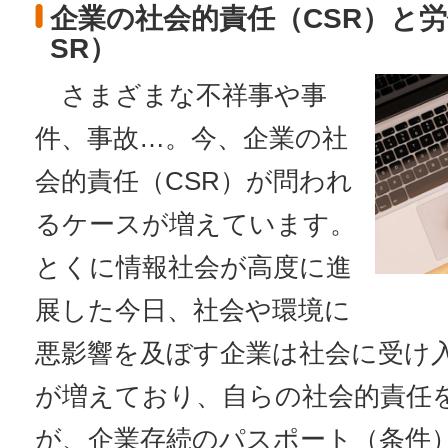
企業の社会的責任（CSR）と
SR）
さまざまな不祥事や事
件、事故…。今、企業の社
会的責任（CSR）が問われ
るケースが増えています。
とくに情報社会が高度に進
展した今日、社会や環境に
悪影響を及ぼす企業は社会に受け
が増えており、自らの社会的責任
が、企業存続のパスポート（条件