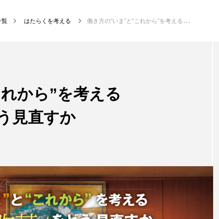
一覧
はたらくを考える
働き方の“いま”と“これから”を考える 「働き方改革」をどう見直すか
これから”を考える
う見直すか