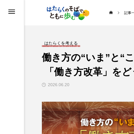
記事
る
う
はたらくを考える
働き方の“いま”と“
めよう運動
「働き方改革」をど
ルを知ろう
2026.06.20
ヒストリー
の取り組み
・イラスト
ス