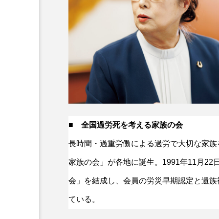
■ 全国過労死を考える家族の会
長時間・過重労働による過労で大切な家族を
家族の会」が各地に誕生。1991年11月
会」を結成し、会員の労災早期認定と遺族
ている。