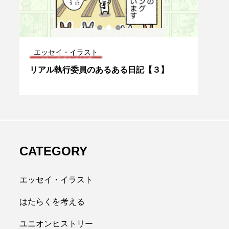
エッセイ・イラスト
はた
権者
リアル執行委員のあるある日記【３】
好循
20
CATEGORY
エッセイ・イラスト
はたらくを考える
ユニオンヒストリー