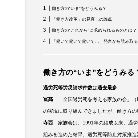
働き方の“いま”をどうみる？
「働き方改革」の見直しの論点
働き方の“これから”に求められるものとは？
「働いて働いて働いて…」発言から読み取る
働き方の“いま”をどうみる
過労死等労災請求件数は過去最多
冨髙
「全国過労死を考える家族の会」（
の実現に取り組んできましたが、働き方の
寺西
家族会は、1991年の結成以来、過
組みを進めた結果、過労死等防止対策推進