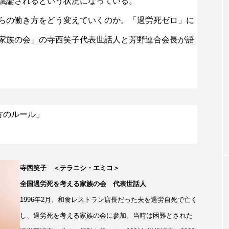
議論されるという状況になっている。
らの働き方をどう変えていくのか。「過労死ゼロ」に
家族の会」の寺西笑子代表世話人と芳野連合会長が語
方のルール」
寺西笑子 ＜テラニシ・エミコ＞
全国過労死を考える家族の会 代表世話人
1996年2月、和食レストラン店長だった夫を過労自死で亡く
し、過労死を考える家族の会に参加。当時は困難とされた