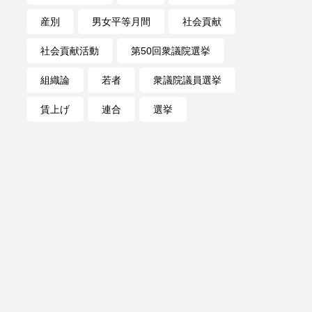
産別
男女平等月間
社会貢献
社会貢献活動
第50回衆議院選挙
組織論
若者
衆議院議員選挙
賃上げ
連合
選挙