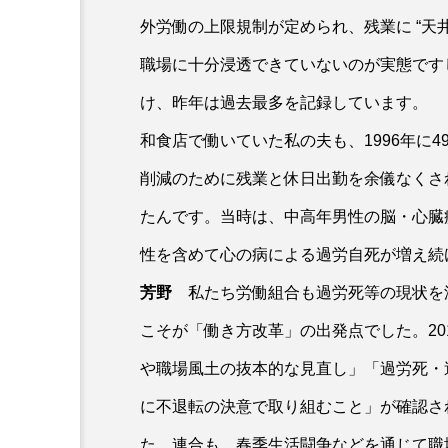
外労働の上限規制が定められ、残業に “天
職場に十分浸透できていないのが実態です
け、昨年は過去最多を記録しています。
和食店で働いていた私の夫も、1996年に
削減のために残業と休日出勤を余儀なくさ
たんです。当時は、中高年男性の脳・心臓
性を含めて心の病による過労自死が増え続
芳野
私たち労働組合も過労死等の現状を
こそが「働き方改革」の出発点でした。20
や職場風土の抜本的な見直し」「過労死・
に不退転の決意で取り組むこと」が確認さ
た。連合も、春季生活闘争などを通じて職