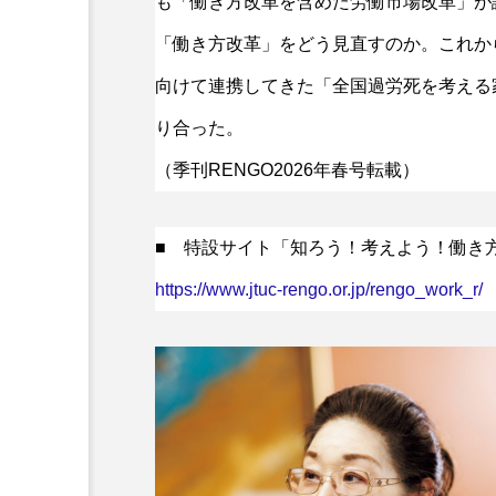
も「働き方改革を含めた労働市場改革」が
「働き方改革」をどう見直すのか。これか
向けて連携してきた「全国過労死を考える
り合った。
（季刊RENGO2026年春号転載）
■ 特設サイト「知ろう！考えよう！働き
https://www.jtuc-rengo.or.jp/rengo_work_r/