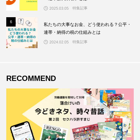
特集記事
2025.03.05
6
6
私たちの大事なお金、どう使われる？公平・
連帯・納得の税の仕組みとは
特集記事
2024.02.05
RECOMMEND