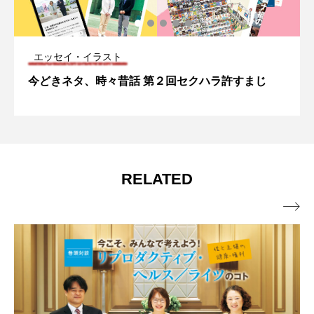
エッセイ・イラスト
今どきネタ、時々昔話 第２回セクハラ許すまじ
RELATED
