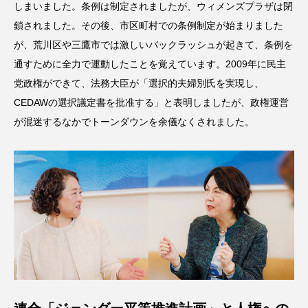
しまいました。条例は制定されましたが、ウィメンズプラザは閉
鎖されました。その後、市区町村での条例制定が始まりました
が、荒川区や三鷹市では激しいバックラッシュが起きて、条例を
通すために全力で運動したことを覚えています。2009年に民主
党政権ができて、法務大臣が「選択的夫婦別氏を実現し、
CEDAWの選択議定書を批准する」と表明しましたが、政権運営
が混迷するなかでトーンダウンを余儀なくされました。