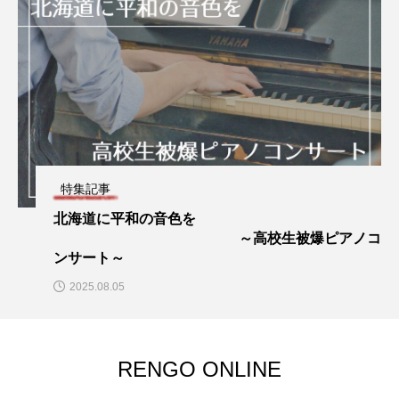
特集記事
北海道に平和の音色を
～高校生被爆ピアノコ
ンサート～
2025.08.05
RENGO ONLINE