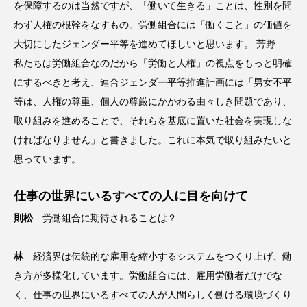
を保障するのは当然ですが、「働いて生きる」ことは、性別を問
わず人権の根幹をなすもの。労働組合には「働くこと」の価値を
大切にしたジェンダー平等を進めてほしいと思います。 芳野
私たちは労働組合なのだから「労働と人権」の視点をもっと明確
にするべきと考え、連合ジェンダー平等推進計画には「男女不平
等は、人権の尊重、個人の尊厳にかかわる由々しき問題であり、
取り組みを進めることで、それらを基底に置いた社会を実現しな
ければなりません」と書きました。これに本気で取り組みたいと
思っています。
仕事の世界にいるすべての人に目を向けて
則松
労働組合に期待されることは？
林
経済界は伝統的な雇用を縮小するシステムをつくり上げ、働
き方が多様化しています。労働組合には、雇用労働者だけでな
く、仕事の世界にいるすべての人が人間らしく働ける環境づくり