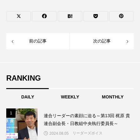
前の記事
次の記事
RANKING
DAILY
WEEKLY
MONTHLY
1
1
連合リーダーの素顔に迫る～第13回 梶原 貴
連合副会長・日教組中央執行委員長～
リーダーズボイス
2024.08.05