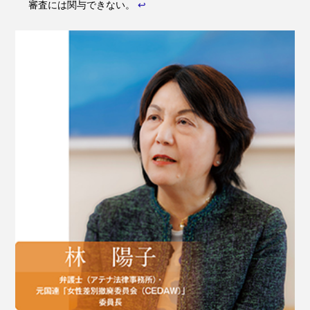
審査には関与できない。
↩︎