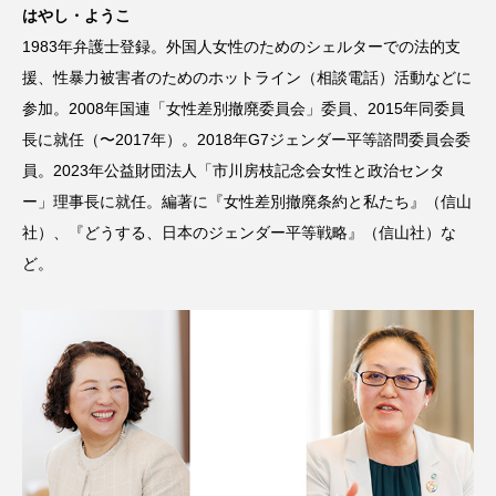
はやし・ようこ
1983年弁護士登録。外国人女性のためのシェルターでの法的支
援、性暴力被害者のためのホットライン（相談電話）活動などに
参加。2008年国連「女性差別撤廃委員会」委員、2015年同委員
長に就任（〜2017年）。2018年G7ジェンダー平等諮問委員会委
員。2023年公益財団法人「市川房枝記念会女性と政治センタ
ー」理事長に就任。編著に『女性差別撤廃条約と私たち』（信山
社）、『どうする、日本のジェンダー平等戦略』（信山社）な
ど。