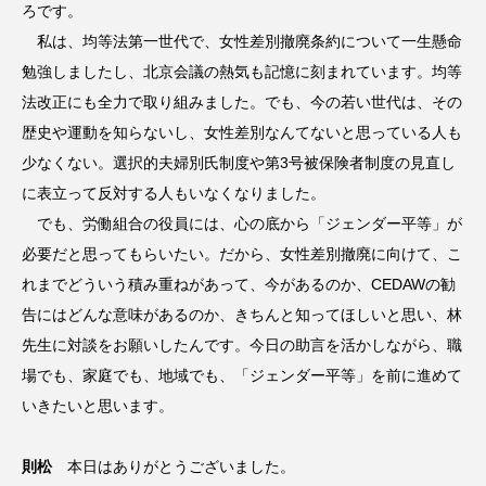
ろです。
私は、均等法第一世代で、女性差別撤廃条約について一生懸命
勉強しましたし、北京会議の熱気も記憶に刻まれています。均等
法改正にも全力で取り組みました。でも、今の若い世代は、その
歴史や運動を知らないし、女性差別なんてないと思っている人も
少なくない。選択的夫婦別氏制度や第3号被保険者制度の見直し
に表立って反対する人もいなくなりました。
でも、労働組合の役員には、心の底から「ジェンダー平等」が
必要だと思ってもらいたい。だから、女性差別撤廃に向けて、こ
れまでどういう積み重ねがあって、今があるのか、CEDAWの勧
告にはどんな意味があるのか、きちんと知ってほしいと思い、林
先生に対談をお願いしたんです。今日の助言を活かしながら、職
場でも、家庭でも、地域でも、「ジェンダー平等」を前に進めて
いきたいと思います。
則松
本日はありがとうございました。