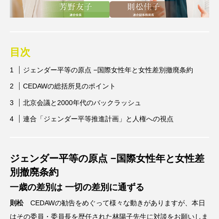
目次
ジェンダー平等の原点 −国際女性年と女性差別撤廃条約
CEDAWの総括所見のポイント
北京会議と2000年代のバックラッシュ
連合「ジェンダー平等推進計画」と人権への視点
ジェンダー平等の原点 −国際女性年と女性差
別撤廃条約
一歳の差別は 一切の差別に通ずる
則松
CEDAWの勧告をめぐって様々な動きがありますが、本日
はその委員・委員長を歴任された林陽子先生に対談をお願いしま