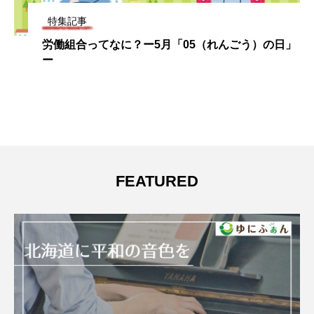
特集記事
労働組合ってなに？ー5月「05（れんごう）の日」
ー
FEATURED