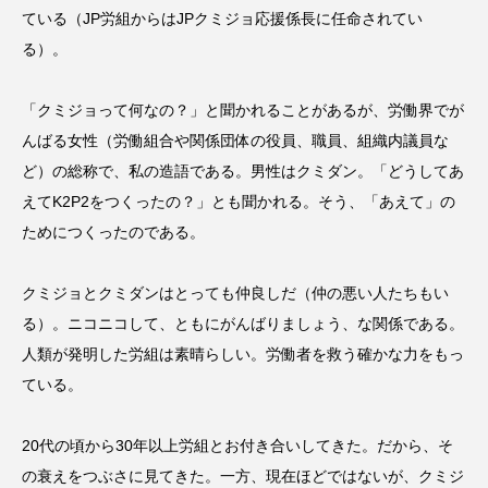
ている（JP労組からはJPクミジョ応援係長に任命されてい
る）。
「クミジョって何なの？」と聞かれることがあるが、労働界でが
んばる女性（労働組合や関係団体の役員、職員、組織内議員な
ど）の総称で、私の造語である。男性はクミダン。「どうしてあ
えてK2P2をつくったの？」とも聞かれる。そう、「あえて」の
ためにつくったのである。
クミジョとクミダンはとっても仲良しだ（仲の悪い人たちもい
る）。ニコニコして、ともにがんばりましょう、な関係である。
人類が発明した労組は素晴らしい。労働者を救う確かな力をもっ
ている。
20代の頃から30年以上労組とお付き合いしてきた。だから、そ
の衰えをつぶさに見てきた。一方、現在ほどではないが、クミジ