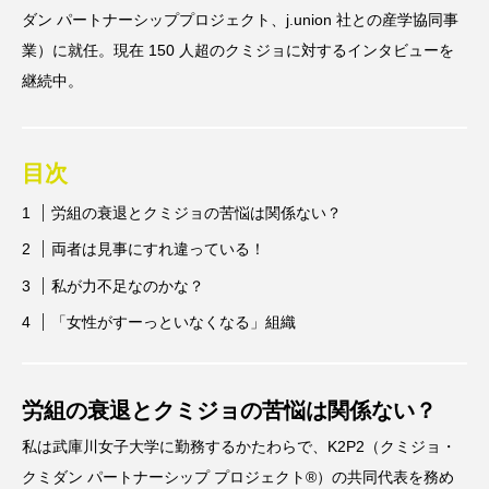
ダン パートナーシッププロジェクト、j.union 社との産学協同事
業）に就任。現在 150 人超のクミジョに対するインタビューを
継続中。
目次
労組の衰退とクミジョの苦悩は関係ない？
両者は見事にすれ違っている！
私が力不足なのかな？
「女性がすーっといなくなる」組織
労組の衰退とクミジョの苦悩は関係ない？
私は武庫川女子大学に勤務するかたわらで、K2P2（クミジョ・
クミダン パートナーシップ プロジェクト®）の共同代表を務め