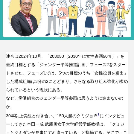
連合は2024年10月、「203050（2030年に女性参画50％）」を
最終目標とする「ジェンダー平等推進計画」フェーズ2をスター
トさせた。フェーズ1では、5つの目標のうち「女性役員を選出」
した構成組織は3分の2にとどまり、さらなる取り組み強化が求め
られているという現状にある。
なぜ、労働組合のジェンダー平等参画は思うように進まないの
か。
1
30年以上労組と付き合い、150人超のクミジョ※
にインタビュ
ーしてきた本田一成 武庫川女子大学経営学部教授は、「クミジ
ョとクミダンが見事にすれ違っている」と指摘する。そこで、こ