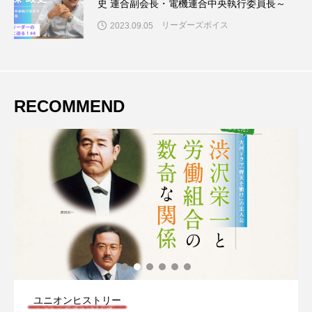
史 連合副会長・電機連合中央執行委員長～
リーダーズボイス
2023.09.05
RECOMMEND
ユニオンヒストリー