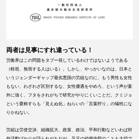
両者は見事にすれ違っている！
労働界はこの問題をタブー視しているわけではないようである
（軽視、無視する人はいる）。しかし、やっかいなのは、日本と
いうジェンダーギャップ最劣悪国の労組なのに、もう男性も女性
もない、わざわざ区別するな、女性優遇をやめろ、という声が案
外に強く、フタをされがちで研究がやりにくいことだ。クミジョ
という愛称すらも「見えぬ化」ねらいの「言葉狩り」の犠牲にな
りかねない。
労組は労使交渉、組織拡大、政策、政治、平和行動などいわば対
外活動ばかりが語られがちだが、足元の組織内部のことも大切で