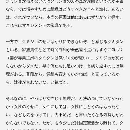
クミジョが増えないのはクミジョの力不足が原因というのが本当
なら、では増やすために組織はどうすべきか？へと進む。あるい
は、それがウソなら、本当の原因は他にあるはずだが？と探す。
これらはマネジメントの常識である。
一方で、クミジョのせいばかりにできないぞ、と感じるクミダン
もいる。家族責任などで時間制約が全然違う点にはすぐに気づく
（妻が専業主婦のクミダンは気づくのが遅い）。クミジョが変わ
らないからダメだ、早く俺たちに追いつけ、と繰り返すのには無
理がある。普段から、労組も変えていかねば、と言っているか
ら、辻褄が合わないな、と気づく。
それなのに、やっぱり女性じゃ無理だ、と決めつけていなかった
か（女性のくせに、女性にしては、女性にしとくのはもったな
い、なども気をつけて）。力不足だ、と言いたくなる気持ちがわ
からないでもない。だが、もう少しだけ固定観念から離れて、ク