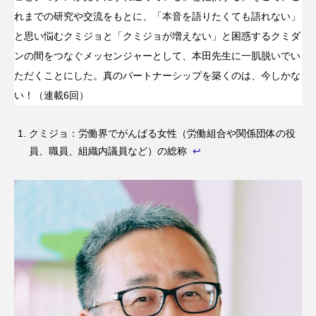
れまでの研究や交流をもとに、「本音を語りたくても語れない」
と思い悩むクミジョと「クミジョが増えない」と困惑するクミダ
ンの間をつなぐメッセンジャーとして、本田先生に一肌脱いでい
ただくことにした。真のパートナーシップを築くのは、今しかな
い！（連載6回）
クミジョ：労働界でがんばる女性（労働組合や関係団体の役
員、職員、組織内議員など）の総称
↩︎