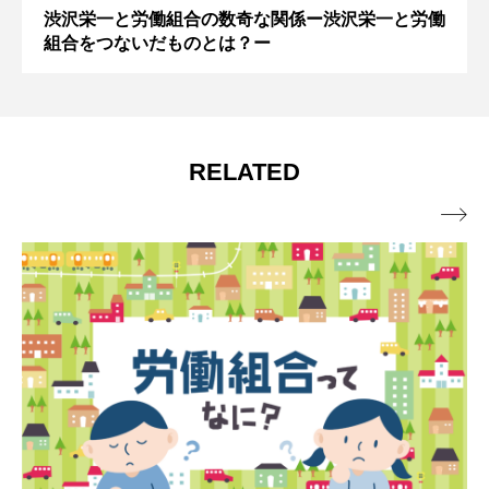
渋沢栄一と労働組合の数奇な関係ー渋沢栄一と労働
組合をつないだものとは？ー
RELATED
