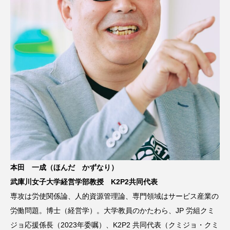
本田 一成（ほんだ かずなり）
武庫川女子大学経営学部教授 K2P2共同代表
専攻は労使関係論、人的資源管理論、専門領域はサービス産業の
労働問題。博士（経営学）。大学教員のかたわら、JP 労組クミ
ジョ応援係長（2023年委嘱）、K2P2 共同代表（クミジョ・クミ