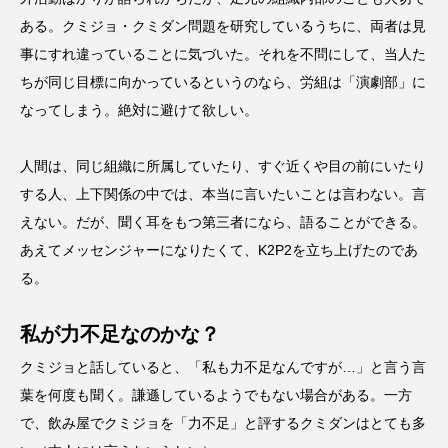
ある。クミジョ・クミダン問題を研究しているうちに、両者は見
事にすれ違っていることに気づいた。それを不問にして、当人た
ちが同じ目標に向かっているというのなら、労組は「演劇部」に
なってしまう。絶対に避けて欲しい。
人間は、同じ組織に所属していたり、すぐ近くや目の前にいたり
する人、上下関係の中では、本当に言いたいことは言わない。言
えない。だが、聞く耳をもつ第三者になら、語ることができる。
あえてメッセンジャーになりたくて、K2P2を立ち上げたのであ
る。
私が力不足なのかな？
クミジョと話していると、「私も力不足なんですが…」と言う言
葉を何度も聞く。謙遜しているようでもない場合がある。一方
で、飲み屋でクミジョを「力不足」と評するクミダンはとても多