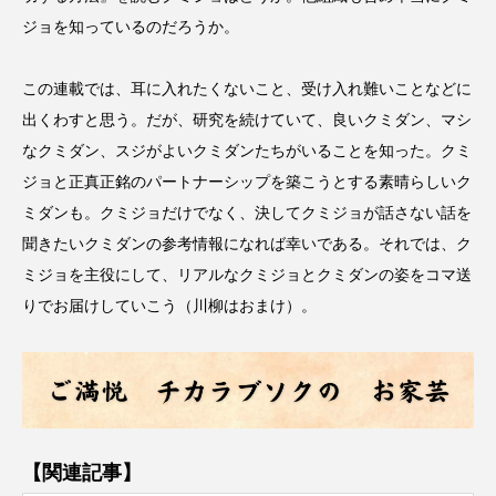
ジョを知っているのだろうか。
この連載では、耳に入れたくないこと、受け入れ難いことなどに
出くわすと思う。だが、研究を続けていて、良いクミダン、マシ
なクミダン、スジがよいクミダンたちがいることを知った。クミ
ジョと正真正銘のパートナーシップを築こうとする素晴らしいク
ミダンも。クミジョだけでなく、決してクミジョが話さない話を
聞きたいクミダンの参考情報になれば幸いである。それでは、ク
ミジョを主役にして、リアルなクミジョとクミダンの姿をコマ送
りでお届けしていこう（川柳はおまけ）。
【関連記事】