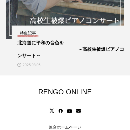
特集記事
北海道に平和の音色を
～高校生被爆ピアノコ
ンサート～
2025.08.05
RENGO ONLINE
連合ホームページ