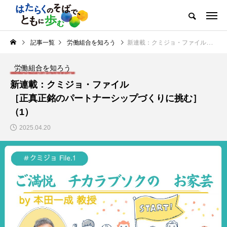
記事一覧
労働組合を知ろう
新連載：クミジョ・ファイル［正真正銘のパートナーシップづくりに挑む］（1）
労働組合を知ろう
新連載：クミジョ・ファイル
［正真正銘のパートナーシップづくりに挑む］
（1）
2025.04.20