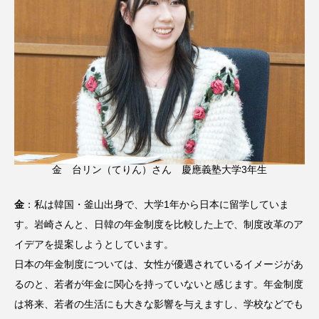
金 台リン（てりん）さん 慶應義塾大学3年生
金
：私は韓国・釜山出身で、大学1年から日本に留学していま
す。岩崎さんと、日韓の年金制度を比較した上で、制度改革のア
イデアを提案しようとしています。
日本の年金制度については、女性が優遇されているイメージがあ
るのと、若者が年金に関心を持っていないと感じます。年金制度
は将来、若者の生活にも大きな影響を与えますし、学校などでも