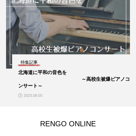
特集記事
北海道に平和の音色を
～高校生被爆ピアノコ
ンサート～
2025.08.05
RENGO ONLINE