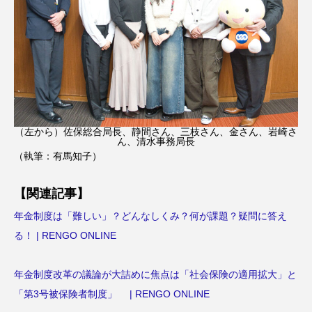
（左から）佐保総合局長、静間さん、三枝さん、金さん、岩崎さ
ん、清水事務局長
（執筆：有馬知子）
【関連記事】
年金制度は「難しい」？どんなしくみ？何が課題？疑問に答え
る！ | RENGO ONLINE
年金制度改革の議論が大詰めに焦点は「社会保険の適用拡大」と
「第3号被保険者制度」 | RENGO ONLINE