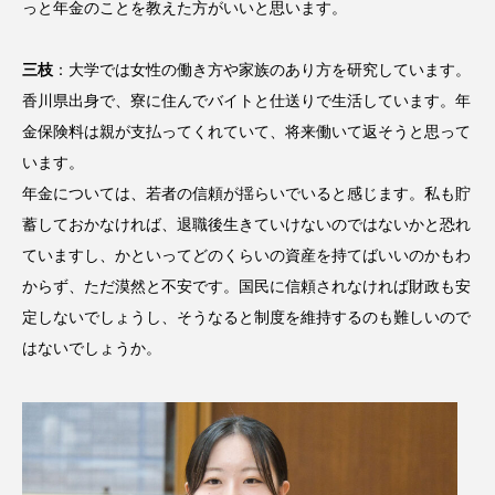
っと年金のことを教えた方がいいと思います。
三枝
：大学では女性の働き方や家族のあり方を研究しています。
香川県出身で、寮に住んでバイトと仕送りで生活しています。年
金保険料は親が支払ってくれていて、将来働いて返そうと思って
います。
年金については、若者の信頼が揺らいでいると感じます。私も貯
蓄しておかなければ、退職後生きていけないのではないかと恐れ
ていますし、かといってどのくらいの資産を持てばいいのかもわ
からず、ただ漠然と不安です。国民に信頼されなければ財政も安
定しないでしょうし、そうなると制度を維持するのも難しいので
はないでしょうか。