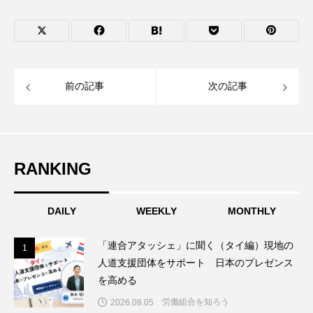
前の記事
次の記事
RANKING
DAILY
WEEKLY
MONTHLY
「連合アタッシェ」に聞く（タイ編）現地の
1
1
人道支援団体をサポート 日本のプレゼンス
を高める
労働組合を知ろう
2026.08.05