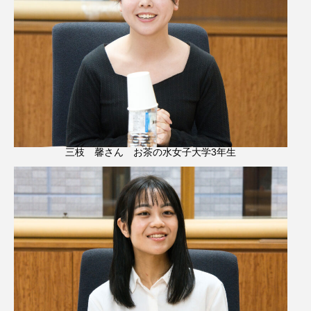
三枝 馨さん お茶の水女子大学3年生