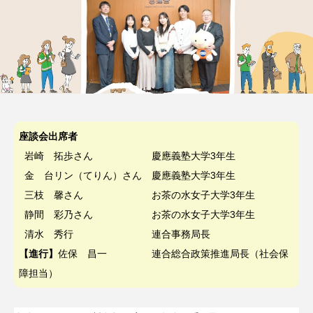
座談会出席者
岩崎 拓歩さん 慶應義塾大学3年生
金 台リン（てりん）さん 慶應義塾大学3年生
三枝 馨さん お茶の水女子大学3年生
静間 彩乃さん お茶の水女子大学3年生
清水 秀行 連合事務局長
【進行】
佐保 昌一 連合総合政策推進局長（社会保
障担当）