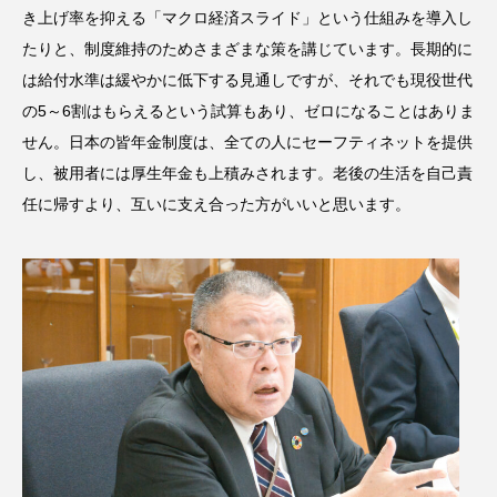
き上げ率を抑える「マクロ経済スライド」という仕組みを導入し
たりと、制度維持のためさまざまな策を講じています。長期的に
は給付水準は緩やかに低下する見通しですが、それでも現役世代
の5～6割はもらえるという試算もあり、ゼロになることはありま
せん。日本の皆年金制度は、全ての人にセーフティネットを提供
し、被用者には厚生年金も上積みされます。老後の生活を自己責
任に帰すより、互いに支え合った方がいいと思います。