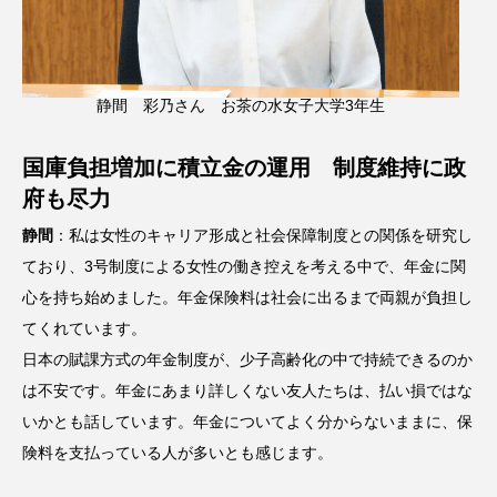
静間 彩乃さん お茶の水女子大学3年生
国庫負担増加に積立金の運用 制度維持に政
府も尽力
静間
：私は女性のキャリア形成と社会保障制度との関係を研究し
ており、3号制度による女性の働き控えを考える中で、年金に関
心を持ち始めました。年金保険料は社会に出るまで両親が負担し
てくれています。
日本の賦課方式の年金制度が、少子高齢化の中で持続できるのか
は不安です。年金にあまり詳しくない友人たちは、払い損ではな
いかとも話しています。年金についてよく分からないままに、保
険料を支払っている人が多いとも感じます。