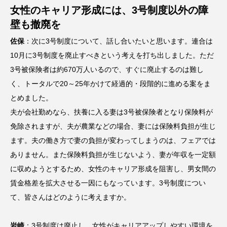
女性のキャリア形成には、3号制度以外の障
壁も撤廃を
佐保
：次に3号制度について、話し合いたいと思います。連合は
10月に3号制度を廃止すべきという考えを打ち出しました。ただ
3号被保険者は約670万人いるので、すぐに廃止するのは難し
く、トータルで20～25年かけて経過的・段階的に進める案をま
とめました。
夫が会社勤めなら、扶養に入る妻は3号被保険者となり保険料が
免除されますが、夫が農業などの場合、妻には保険料負担が生じ
ます。夫の働き方で妻の負担が変わってしまうのは、フェアでは
ありません。また保険料負担が生じないよう、妻が年収を一定額
に収めようとするため、女性のキャリア形成を阻害し、男女間の
賃金格差を拡大させる一因にもなっています。3号制度につい
て、皆さんはどのように考えますか。
岩崎
：3号制度は廃止し、女性がキャリアアップしやすい環境を