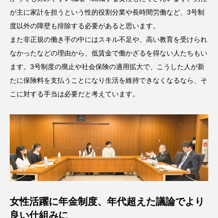
が主に家計を担うという性的役割分業や長時間労働など、3号制
度以外の障壁も排除する必要があると思います。
また非正規の働き手の中にはスキル不足や、高い教育を受けられ
なかったなどの理由から、低賃金で働かざるを得ない人たちもい
ます。3号制度の廃止や社会保険の適用拡大で、こうした人が新
たに保険料を支払うことになり生活を維持できなくなるなら、そ
こに対する手当は必要だと考えています。
女性活躍に年金制度、年代超えた議論でより
良い仕組みに