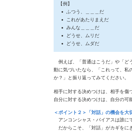
【例】
ふつう、＿＿＿だ
これがあたりまえだ
みんな＿＿＿だ
どうせ、ムリだ
どうせ、ムダだ
例えば、「普通はこうだ」や「どう
動に気づいたなら、「これって、私
か？」と振り返ってみてください。
相手に対する決めつけは、相手を傷
自分に対する決めつけは、自分の可
＜ポイント２＞「対話」の機会を大
アンコンシャス・バイアスは誰にで
だからこそ、「対話」がカギをにぎ