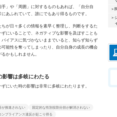
手」や「周囲」に対するものもあれば、「自分自
常にあふれていて、誰にでもあり得るものです。
ちが日々多くの情報を素早く整理し、判断をするた
かずにいることで、ネガティブな影響を及ぼすことも
・バイアスに気づかないままでいると、知らず知らず
の可能性を奪ってしまったり、自分自身の成長の機会
がるかもしれません。
の影響は多岐にわたる
ずにいた時の影響は非常に多岐にわたります。
等が推進されない
固定的な性別役割分担が解消されない
コンプライアンス違反が起こり得る