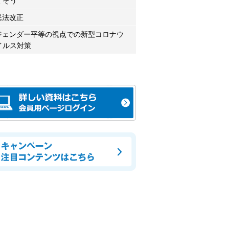
くそう
民法改正
ジェンダー平等の視点での新型コロナウ
イルス対策