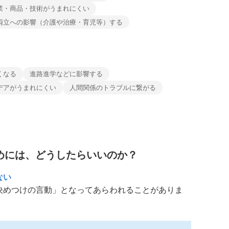
業・商品・技術がうまれにくい
両立への影響（介護や治療・育児等）する
くなる
進路進学などに影響する
デアがうまれにくい
人間関係のトラブルに繋がる
めには、どうしたらいいのか？
ない
めつけの言動」となってあらわれることがありま