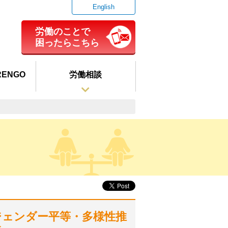
English
労働のことで
困ったらこちら
ENGO
労働相談
ジェンダー平等・多様性推