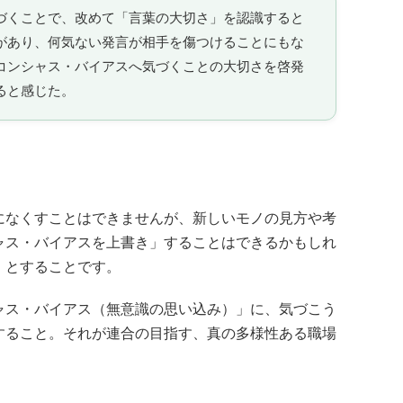
づくことで、改めて「言葉の大切さ」を認識すると
があり、何気ない発言が相手を傷つけることにもな
コンシャス・バイアスへ気づくことの大切さを啓発
ると感じた。
なくすことはできませんが、新しいモノの見方や考
ャス・バイアスを上書き」することはできるかもしれ
」とすることです。
ス・バイアス（無意識の思い込み）」に、気づこう
すること。それが連合の目指す、真の多様性ある職場