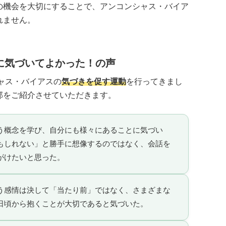
の機会を大切にすることで、アンコンシャス・バイア
れません。
に気づいてよかった！の声
ャス・バイアスの
気づきを促す運動
を行ってきまし
部をご紹介させていただきます。
う概念を学び、自分にも様々にあることに気づい
もしれない」と勝手に想像するのではなく、会話を
がけたいと思った。
う感情は決して「当たり前」ではなく、さまざまな
日頃から抱くことが大切であると気づいた。