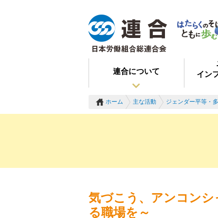
連合について
イン
ホーム
主な活動
ジェンダー平等・
気づこう、アンコンシ
る職場を～