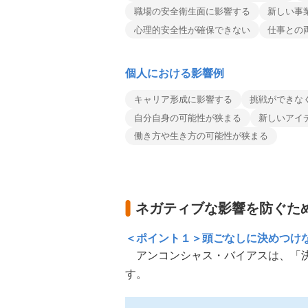
職場の安全衛生面に影響する
新しい事
心理的安全性が確保できない
仕事との
個人における影響例
キャリア形成に影響する
挑戦ができな
自分自身の可能性が狭まる
新しいアイ
働き方や生き方の可能性が狭まる
ネガティブな影響を防ぐた
＜ポイント１＞頭ごなしに決めつけ
アンコンシャス・バイアスは、「決
す。