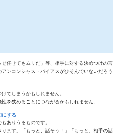
せ任せてもムリだ」等、相手に対する決めつけの言
のアンコンシャス・バイアスがひそんでいないだろう
つけてしまうかもしれません。
能性を狭めることにつながるかもしれません。
切にする
もありうるものです。
ります。「もっと、話そう！」「もっと、相手の話