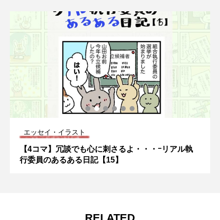
エッセイ・イラスト
【4コマ】冗談でも心に刺さるよ・・・ｰリアル執
行委員のあるある日記【15】
RELATED