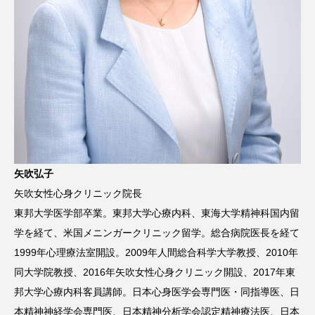
矢吹弘子
矢吹女性心身クリニック院長
東邦大学医学部卒業。東邦大学心療内科、東海大学精神科国内留
学を経て、米国メニンガークリニック留学。総合病院医長を経て
1999年心理療法室開設。2009年人間総合科学大学教授、2010年
同大学院教授、2016年矢吹女性心身クリニック開設、2017年東
邦大学心療内科客員講師。日本心身医学会専門医・同指導医、日
本精神神経学会専門医、日本精神分析学会認定精神療法医、日本