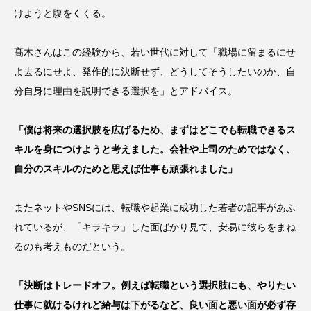
けようと腹をくくる。
髙木さんはこの経験から、若い世代に対して「職場に留まるにせ
よ去るにせよ、発作的に決断せず、どうしてそうしたいのか、自
分自身に理由を説明できる選択を」とアドバイス。
「僕は将来の選択肢を広げるため、まずはどこでも転職できるス
キルを身につけようと考えました。会社や上司のためではなく、
自分のスキルのためと思えば仕事も頑張れました」
またネットやSNSには、転職や起業に成功した若者の記事があふ
れているが、「キラキラ」した面ばかり見て、安易に彼らをまね
るのも考えものだという。
「決断はトレードオフ。例えば転職という選択肢にも、やりたい
仕事に就けるけれど給与は下がるなど、良い面と悪い面が必ず存