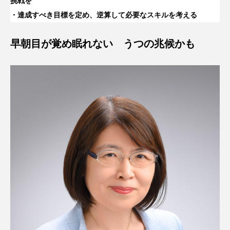
挑戦を
・達成すべき目標を定め、逆算して必要なスキルを考える
早朝目が覚め眠れない うつの兆候かも