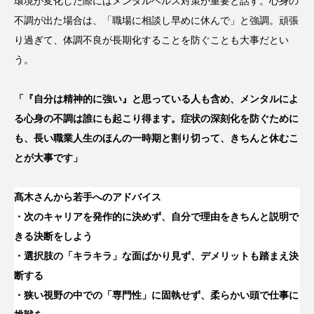
環境が変化した際にはメンタルヘルス対策が重要と話す。心身の
不調が出た場合は、「職場に相談し早めに休んで」と強調。頑張
り過ぎて、体調不良が長期化することを防ぐことも大事だとい
う。
「『自分は精神的に強い』と思っている人も含め、メンタルによ
る心身の不調は誰にも起こり得ます。症状の深刻化を防ぐために
も、長い職業人生のほんの一時期と割り切って、きちんと休むこ
とが大事です」
髙木さんから若手へのアドバイス
・次のキャリアを発作的に決めず、自分で理由をきちんと説明で
きる決断をしよう
・選択肢の「キラキラ」な面ばかり見ず、デメリットも踏まえ決
断する
・狭い視野の中での「専門性」に固執せず、柔らかい頭で仕事に