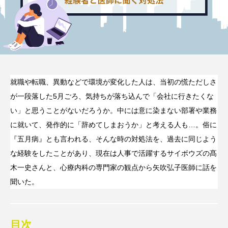
就職や転職、異動などで環境が変化した人は、当初の慌ただしさ
が一段落した5月ごろ、気持ちが落ち込んで「会社に行きたくな
い」と思うことがないだろうか。中には意に染まない部署や業務
に就いて、発作的に「辞めてしまおうか」と考える人も…。俗に
『五月病』とも言われる、そんな時の対処法を、過去に同じよう
な経験をしたことがあり、現在は人事で活躍するサイボウズの髙
木一史さんと、心療内科の専門家の観点から矢吹弘子医師に話を
聞いた。
目次