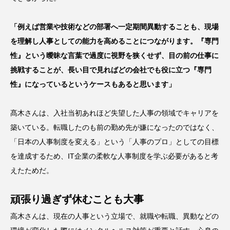
「例えば営業や技術などの部署へ一定期間異動することも、現場
を理解し人事としての能力を高めることにつながります。『専門
性』という曖昧な言葉で過度に視野を狭くせず、目の前の仕事に
挑戦することが、長い目で見ればどの会社でも役に立つ『専門
性』になっているというケースもあると思います」
髙木さんは、入社当初あれほど失望した人事の領域でキャリアを
築いている。転職したのも前の勤め先が嫌になったのではなく、
「日本の人事制度を変える」という「人事のプロ」としての目標
を達成するため、IT企業の柔軟な人事制度を学ぶ必要があると考
えたためだ。
頑張り過ぎず休むことも大事
高木さんは、現在の人事という立場で、就職や転職、異動などの