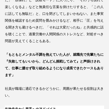
楽しくなるよ」などと無責任な言葉を掛けたりすると、「この人
に話しても無駄だ」と、口を閉ざしてしまいかねない。また事実
関係を確認するため質問を畳みかけるなど、相手に「圧」を与え
る聞き方も避けるべきだ。「それは大変だったね」と共感的に話
を聴くことで、過重労働や人間関係のストレスなど、対処すべき
問題が見えてくることもある。
「もともとメンタル不調を抱えていた人が、就職先で先輩たちに
『失敗してもいいから、どんどん挑戦してみて』と声掛けされ
て、仕事に臆せず取り組めるようになり成長できたケースもあり
ます」
社員が職場に適応できるかどうかに、周囲が果たせる役割は大き
い。
矢吹先生から若手へのアドバイス