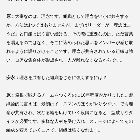
原：
大事なのは、理念です。組織として理念をいかに共有する
か。方法は1つではありませんが、まずはリーダーが「理念はこ
うだ」と口酸っぱく言い続ける。その際に重要なのは、ただ言葉
を唱えるのではなく、そこに込められた思いをメンバーが感じ取
れるように語りかけることです。理念が共有されている組織は強
い。コアな集合体が形成され、人が離れなくなるからです。
安永：
理念を共有した組織をさらに強くするには？
原：
箱根で戦えるチームをつくるのに10年程度かかりました。組
織論的に言えば、最初はイエスマンのほうがやりやすい。でも理
念が共有され、次なる輪を広げていく段階になると、型破りなタ
イプが必要です。多様な人材を受け入れ、ステージによってその
編成を変えていくことで、組織は強くなれます。