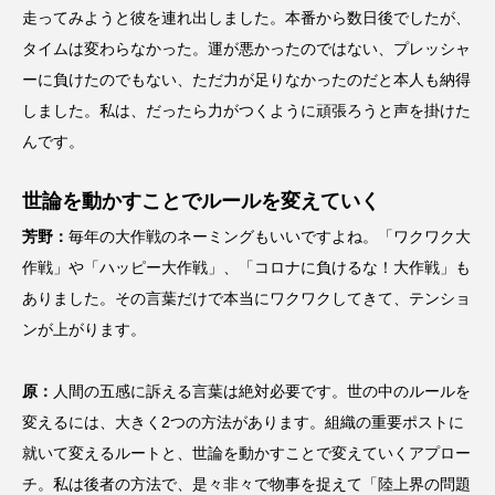
走ってみようと彼を連れ出しました。本番から数日後でしたが、
タイムは変わらなかった。運が悪かったのではない、プレッシャ
ーに負けたのでもない、ただ力が足りなかったのだと本人も納得
しました。私は、だったら力がつくように頑張ろうと声を掛けた
んです。
世論を動かすことでルールを変えていく
芳野：
毎年の大作戦のネーミングもいいですよね。「ワクワク大
作戦」や「ハッピー大作戦」、「コロナに負けるな！大作戦」も
ありました。その言葉だけで本当にワクワクしてきて、テンショ
ンが上がります。
原：
人間の五感に訴える言葉は絶対必要です。世の中のルールを
変えるには、大きく2つの方法があります。組織の重要ポストに
就いて変えるルートと、世論を動かすことで変えていくアプロー
チ。私は後者の方法で、是々非々で物事を捉えて「陸上界の問題