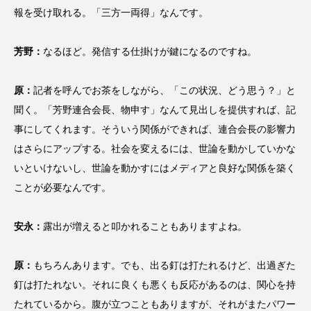
報を受け取れる。「三方一両得」なんです。
芳野：
なるほど。発信する仕掛けが鍵になるのですね。
原：
記者を呼んでお茶をしながら、「この状況、どう思う？」と
聞く。「芳野連合会長、物申す」なんて見出しを提供すれば、記
事にしてくれます。そういう関係ができれば、連合会長の影響力
はさらにアップする。社会を変えるには、世論を動かしていかな
いといけないし、世論を動かすにはメディアと良好な関係を築く
ことが必要なんです。
安永：
露出が増えると叩かれることもありますよね。
原：
もちろんあります。でも、出る釘は打たれるけど、出過ぎた
釘は打たれない。それに良くも悪くも反応があるのは、関心を持
たれているから。腹が立つこともありますが、それがまたパワー