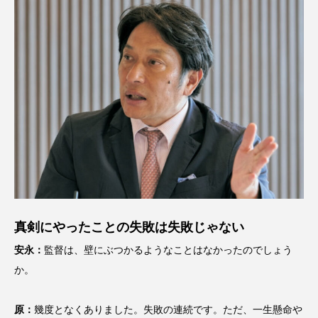
真剣にやったことの失敗は失敗じゃない
安永：
監督は、壁にぶつかるようなことはなかったのでしょう
か。
原：
幾度となくありました。失敗の連続です。ただ、一生懸命や