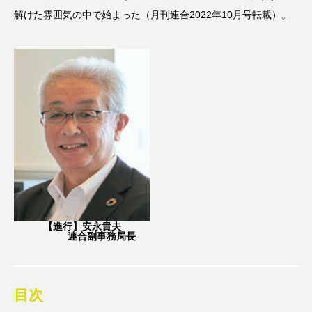
解けた雰囲気の中で始まった（月刊連合2022年10月号転載）。
【進行】安永貴夫
連合副事務局長
目次