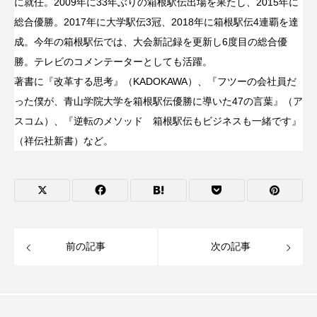
に就任。2009年に33年ぶりの箱根駅伝出場を果たし、2015年に
総合優勝。2017年に大学駅伝3冠、2018年に箱根駅伝4連覇を達
成。今年の箱根駅伝では、大会新記録を更新し6度目の総合優
勝。テレビのコメンテーターとしても活躍。
著書に『改革する思考』（KADOKAWA）、『フツーの会社員だ
った僕が、青山学院大学を箱根駅伝優勝に導いた47の言葉』（ア
スコム）、『逆転のメソッド 箱根駅伝もビジネスも一緒です』
（祥伝社新書）など。
前の記事
次の記事