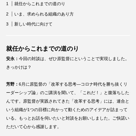
就任からこれまでの道のり
いま、求められる組織のあり方
新しい時代に向けて
就任からこれまでの道のり
安永：
今回の対談は、ぜひ原監督にということで実現しました。
きっかけは？
芳野：
6月に原監督の「改革する思考—コロナ時代を勝ち抜くリ
ーダーシップ論」のご講演を聞いて、「これだ！」と腹落ちした
んです。原監督が実践されてきた「改革する思考」には、連合と
いう組織が1つの目標に向かって動くためのアイデアが詰まって
いる。もっとお話を伺いたいと対談をお願いしました。ご快諾い
ただいて心から感謝します。