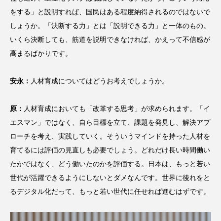
をする」と説明すれば、国民はある程度納得されるのではないで
しょうか。「決断する力」とは「説明できる力」と一体のもの。
いくら決断しても、筋道を説明できなければ、かえって不信感が
高まるばかりです。
安永：
人材育成についてはどうお考えでしょうか。
原：
人材育成においても「改革する思考」が求められます。「イ
エスマン」ではなく、自ら目標を立て、課題を発見し、解決アプ
ローチを考え、実践していく。そういうマインドを持った人材を
育てるには評価の見直しも必要でしょう。どれだけ長い時間働い
たかではなく、どう働いたのかを評価する。日本は、もっと若い
世代が活躍できるようにしないとダメなんです。世界に後れをと
るデジタル化だって、もっと若い世代に任せれば進むはずです。