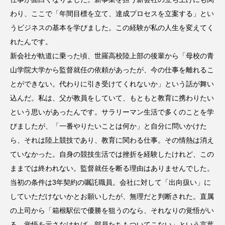
わり、ここで「年間目標を立て、達成プロセスを立案する」とい
うビジネスの基本を学びました。この経験が私の人生を変えてく
れたんです。
新会社が軌道に乗った頃、世羅高校陸上部の後輩から「母校の青
山学院大学から監督就任の依頼があったが、今の仕事を離れるこ
とができない。代わりに引き受けてくれないか」という話が舞い
込んだ。私は、父が教員をしていて、もともと教育に携わりたい
という思いがあったんです。サラリーマン生活で多くのことを学
びましたが、「一番やりたいことは何か」と自分に問いかけた
ら、それは陸上競技であり、教育に関わる仕事。その情熱は消え
ていなかった。自身の競技生活では挫折を経験したけれど、この
ままでは終われない。監督就任を断る理由はありませんでした。
当初の条件は3年契約の嘱託職員。会社に対して「出向扱い」に
していただけないかとお願いしたが、無理だと判断された。直属
の上司から「箱根駅伝で優勝を狙うのなら、それなりの覚悟がい
る。覚悟を示さなければ、部員たちもついてこない」という言葉