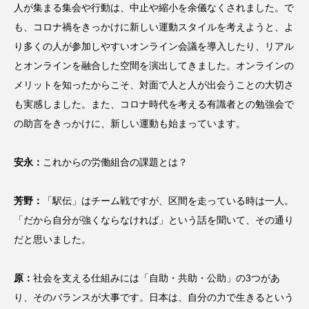
人が集まる集会や行動は、中止や縮小を余儀なくされました。で
も、コロナ禍をきっかけに新しい運動スタイルを考えようと、よ
り多くの人が参加しやすいオンライン会議を導入したり、リアル
とオンラインを融合した空間を演出してきました。オンラインの
メリットを知ったからこそ、対面で人と人が出会うことの大切さ
も実感しました。また、コロナ時代を考える有識者との勉強会で
の助言をきっかけに、新しい運動も始まっています。
安永：
これからの労働組合の課題とは？
芳野：
「駅伝」はチーム戦ですが、区間を走っている時は一人。
「だから自分が強くならなければ」という話を聞いて、その通り
だと思いました。
原：
社会を支える仕組みには「自助・共助・公助」の3つがあ
り、そのバランスが大事です。日本は、自分の力で生きるという