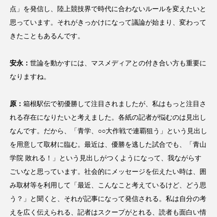
点」を発信し、陸上競技界で時代に合わないルールを変えたいと
思っています。それがきっかけになって議論が始まり、変わって
きたこともあるんです。
安永：
世論を動かすには、マスメディアとの付き合い方も重要に
なりますね。
原：
箱根駅伝で初優勝して注目されましたが、私はもっと注目さ
れる存在になりたいと考えました。各紙の記者が悩むのは見出し
なんです。だから、「青学、○○大作戦で連覇狙う」という見出し
を用意して取材に臨む。最近は、優勝を逃した試合でも、「青山
学院 敗れる！」という見出しがつくようになって、我ながらす
ごいなと思っています。社会的にメッセージを伝えたい時は、囲
み取材等を利用して「最近、こんなこと考えているけど、どう思
う？」と聞くと、それが記事になって発信される。私は自分の考
えを広く伝えられる、記者はスクープがとれる、読者も面白い情