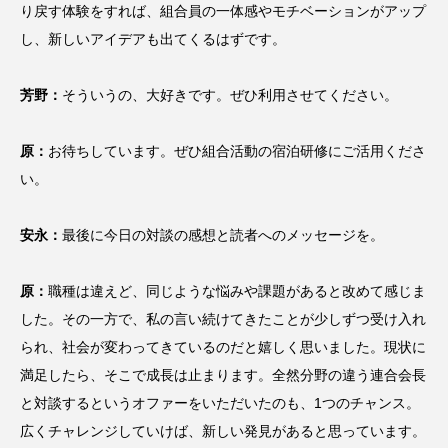
り戻す体験をすれば、組合員の一体感やモチベーションがアップ
し、新しいアイデアも出てくるはずです。
芳野：
そういうの、大好きです。ぜひ利用させてください。
原：
お待ちしています。ぜひ組合活動の宿泊研修にご活用くださ
い。
安永：
最後に今日の対談の感想と読者へのメッセージを。
原：
職種は違えど、同じような悩みや課題があると改めて感じま
した。その一方で、私の言い続けてきたことが少しずつ受け入れ
られ、社会が変わってきているのだと嬉しく思いました。現状に
満足したら、そこで成長は止まります。全然分野の違う連合会長
と対談するというオファーをいただいたのも、1つのチャンス。
広くチャレンジしていけば、新しい発見があると思っています。