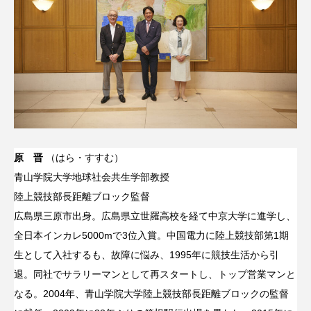
原 晋
（はら・すすむ）
青山学院大学地球社会共生学部教授
陸上競技部長距離ブロック監督
広島県三原市出身。広島県立世羅高校を経て中京大学に進学し、
全日本インカレ5000mで3位入賞。中国電力に陸上競技部第1期
生として入社するも、故障に悩み、1995年に競技生活から引
退。同社でサラリーマンとして再スタートし、トップ営業マンと
なる。2004年、青山学院大学陸上競技部長距離ブロックの監督