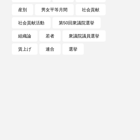
産別
男女平等月間
社会貢献
社会貢献活動
第50回衆議院選挙
組織論
若者
衆議院議員選挙
賃上げ
連合
選挙