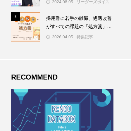
2024.08.05
リーダーズボイス
3
3
採用難に若手の離職、処遇改善
がすべての課題の「処方箋」～
介護業界、公定価格が賃上げの
2026.04.05
特集記事
壁に～
RECOMMEND