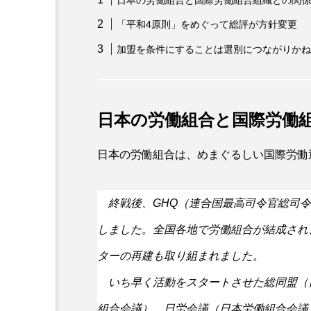
「平和4原則」をめぐって総評が方針変更
加盟を条件にすることは選別につながりかね
日本の労働組合と国際労働
日本の労働組合は、めまぐるしい国際労働
終戦後、GHQ（連合国最高司令官総司
しました。全国各地で労働組合が結成され
ターの再建も取り組まれました。
いち早く活動をスタートさせた総同盟（
組合会議）、日労会議（日本労働組合会議