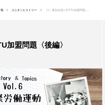
一覧
ユニオンヒストリー
［1］連合結成とICFTU加盟問題〈後編〉
FTU加盟問題〈後編〉