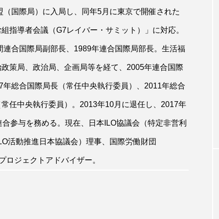
同盟（国際局）に入局し、同年5月に東京で開催された
労組指導者会議（G7レイバー・サミット）」に対応。
民間連合国際局副部長、1989年連合国際局部長。生活福
政策局、政治局、企画局等を経て、2005年連合国際
07年総合国際局長（常任中央執行委員）、2011年総合
常任中央執行委員）。2013年10月に退任し、2017年
連合参与を務める。現在、日本ILO協議会（特定非営利
ILO活動推進日本協議会）理事、国際労働財団
F）プロジェクトアドバイザー。