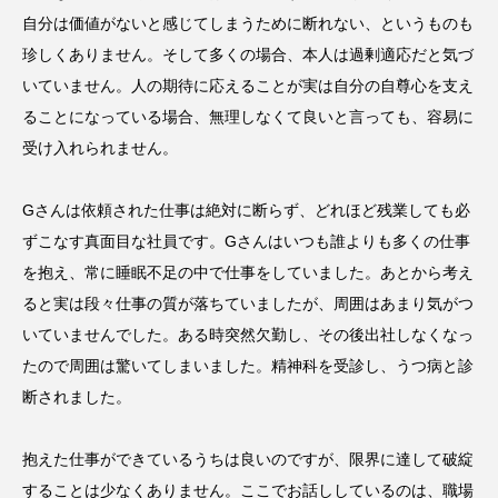
自分は価値がないと感じてしまうために断れない、というものも
珍しくありません。そして多くの場合、本人は過剰適応だと気づ
いていません。人の期待に応えることが実は自分の自尊心を支え
ることになっている場合、無理しなくて良いと言っても、容易に
受け入れられません。
Gさんは依頼された仕事は絶対に断らず、どれほど残業しても必
ずこなす真面目な社員です。Gさんはいつも誰よりも多くの仕事
を抱え、常に睡眠不足の中で仕事をしていました。あとから考え
ると実は段々仕事の質が落ちていましたが、周囲はあまり気がつ
いていませんでした。ある時突然欠勤し、その後出社しなくなっ
たので周囲は驚いてしまいました。精神科を受診し、うつ病と診
断されました。
抱えた仕事ができているうちは良いのですが、限界に達して破綻
することは少なくありません。ここでお話ししているのは、職場