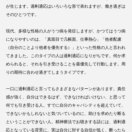
が生じます。過剰適応はいろいろな形で表れますが、働き過ぎは
そのひとつです。
現代、多様な性格の人がうつ病を発症しますが、かつてはうつ病
になりやすいのは、「真面目で几帳面、仕事熱心」「他者配慮
（自分のことより他者を優先する）」といった性格の人と言われ
てきました。このタイプの人は過剰適応になりがちです。何か求
められると、それを引き受けることを最優先して行動します。周
りの期待に合わせ過ぎてしまうタイプです。
一口に過剰適応と言ってもさまざまなパターンがあります。責任
感が強く、自分はできるはず、できなければいけない、と思って
何でも引き受ける人。すでに自分のキャパシティを超えていて、
できないかもしれないと気づいているのに、助けを求めたり断る
ということができない人。精神療法でお聴きする話には、過剰適
応となっている背景に、実は自分に対する自信が低く、断ったら