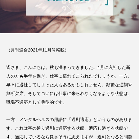
（月刊連合2021年11月号転載）
皆さま、こんにちは。秋も深まってきました。4月に入社した新
人の方も半年を過ぎ、仕事に慣れてこられたでしょうか。一方、
早々に退社してしまった人もあるかもしれません。頻繁な遅刻や
無断欠席、そしてついには仕事に来られなくなるような状態は、
職場不適応として典型的です。
一方、メンタルヘルスの用語に「過剰適応」というものがありま
す。これは字の通り過剰に適応する状態、適応し過ぎる状態で
す。適応しているなら良さそうに思えますが、過剰となると問題