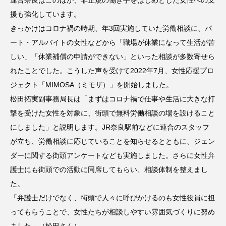
援も強化しています。
きっかけはコロナ禍の時期、年3回実施していた労働相談に、パ
ート・アルバイトの女性などから「職場が休業になって生活が苦
しい」「休業補償の申請ができない」といった相談が多数寄せら
れたことでした。こうした声を受けて2022年7月、女性応援プロ
ジェクト「MIMOSA（ミモザ）」を開始しました。
松田拓実副事務局長は「まずはコロナ禍で仕事や生活に大きな打
撃を受けた女性を対象に、街頭で無料労働相談の場を設けること
にしました」と説明します。JR奈良駅前などに連合のスタッフ
が立ち、労働相談に応じていることを知らせるとともに、ジェン
ダーに関する街頭アンケートなども実施しました。さらに女性弁
護士にも街頭での活動に同席してもらい、相談体制を整えまし
た。
「弁護士だけでなく、街頭で人々に呼びかけるのも女性役員に担
ってもらうことで、女性たちが相談しやすい雰囲気づくりに努め
ました」（松田さん）