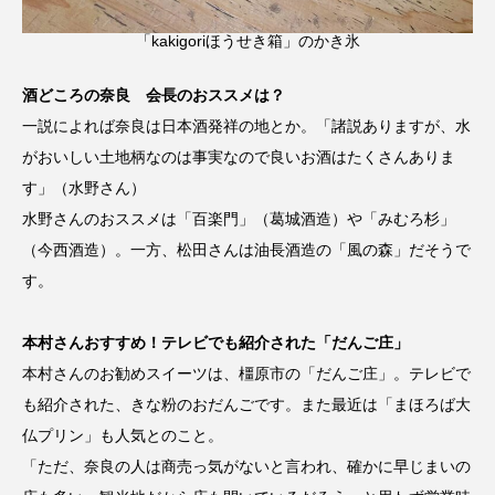
「kakigoriほうせき箱」のかき氷
酒どころの奈良 会長のおススメは？
一説によれば奈良は日本酒発祥の地とか。「諸説ありますが、水
がおいしい土地柄なのは事実なので良いお酒はたくさんありま
す」（水野さん）
水野さんのおススメは「百楽門」（葛城酒造）や「みむろ杉」
（今西酒造）。一方、松田さんは油長酒造の「風の森」だそうで
す。
本村さんおすすめ！テレビでも紹介された「だんご庄」
本村さんのお勧めスイーツは、橿原市の「だんご庄」。テレビで
も紹介された、きな粉のおだんごです。また最近は「まほろば大
仏プリン」も人気とのこと。
「ただ、奈良の人は商売っ気がないと言われ、確かに早じまいの