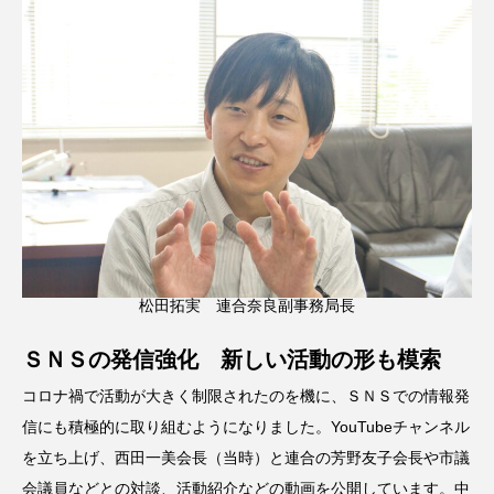
松田拓実 連合奈良副事務局長
ＳＮＳの発信強化 新しい活動の形も模索
コロナ禍で活動が大きく制限されたのを機に、ＳＮＳでの情報発
信にも積極的に取り組むようになりました。YouTubeチャンネル
を立ち上げ、西田一美会長（当時）と連合の芳野友子会長や市議
会議員などとの対談、活動紹介などの動画を公開しています。中