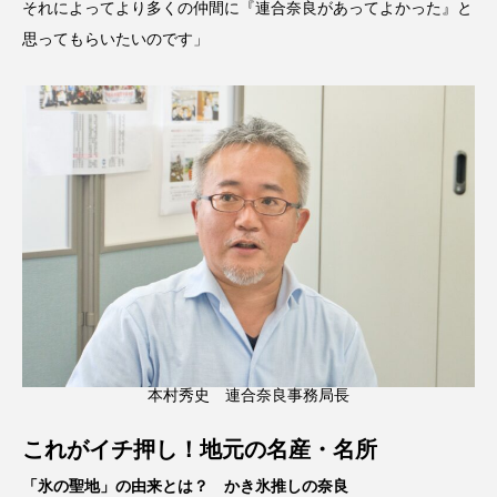
それによってより多くの仲間に『連合奈良があってよかった』と
思ってもらいたいのです」
本村秀史 連合奈良事務局長
これがイチ押し！地元の名産・名所
「氷の聖地」の由来とは？ かき氷推しの奈良