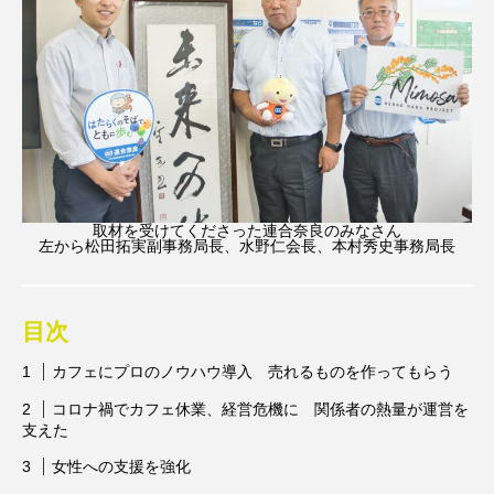
取材を受けてくださった連合奈良のみなさん
左から松田拓実副事務局長、水野仁会長、本村秀史事務局長
目次
カフェにプロのノウハウ導入 売れるものを作ってもらう
コロナ禍でカフェ休業、経営危機に 関係者の熱量が運営を
支えた
女性への支援を強化