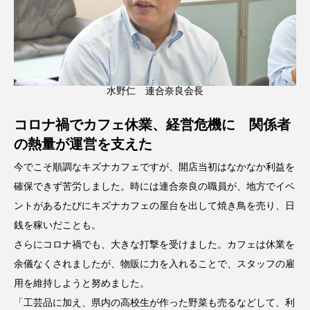
水野仁 連合奈良会長
コロナ禍でカフェ休業、経営危機に 関係者
の熱量が運営を支えた
今でこそ順調なキズナカフェですが、開店当初はなかなか利益を
確保できず苦労しました。時には連合奈良の職員が、地方でイベ
ントがあるたびにキズナカフェの屋台を出して焼き鳥を売り、日
銭を稼いだことも。
さらにコロナ禍でも、大きな打撃を受けました。カフェは休業を
余儀なくされましたが、物販に力を入れることで、スタッフの雇
用を維持しようと努めました。
「工芸品に加え、県内の高校生が作った野菜も売るなどして、利