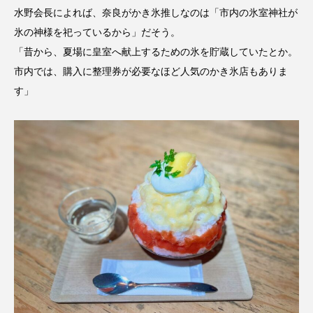
水野会長によれば、奈良がかき氷推しなのは「市内の氷室神社が
氷の神様を祀っているから」だそう。
「昔から、夏場に皇室へ献上するための氷を貯蔵していたとか。
市内では、購入に整理券が必要なほど人気のかき氷店もありま
す」