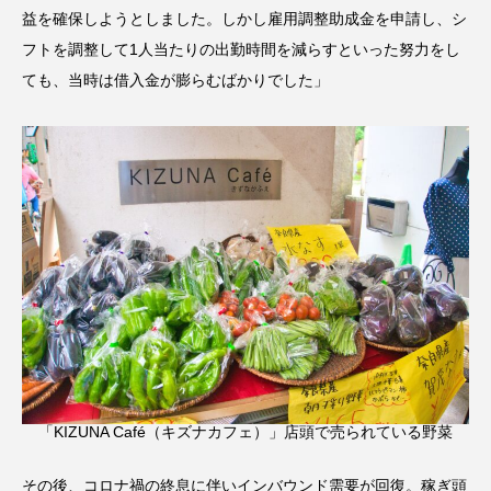
益を確保しようとしました。しかし雇用調整助成金を申請し、シ
フトを調整して1人当たりの出勤時間を減らすといった努力をし
ても、当時は借入金が膨らむばかりでした」
「KIZUNA Café（キズナカフェ）」店頭で売られている野菜
その後、コロナ禍の終息に伴いインバウンド需要が回復。稼ぎ頭