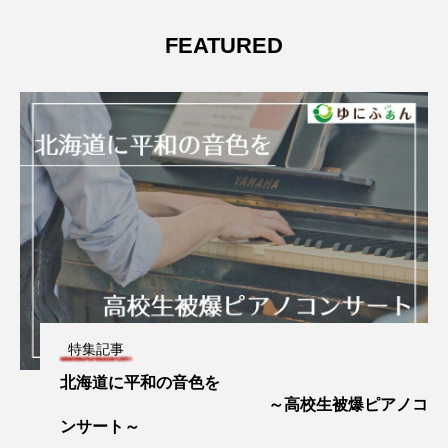
FEATURED
特集記事
北海道に平和の音色を
～高校生被爆ピアノコ
ンサート～