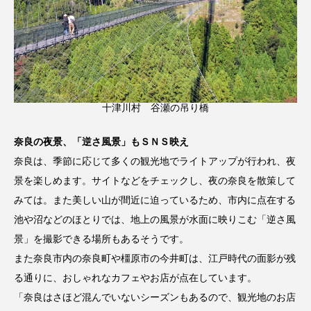
十津川村 谷瀬の吊り橋
奈良の夜景、「逆さ風景」もＳＮＳ映え
奈良は、季節に応じて多くの観光地でライトアップが行われ、夜
景を楽しめます。サイトなどをチェックし、夜の奈良を散策して
みては。また美しい山が間近に迫っているため、市内に点在する
池や沼などのほとりでは、地上の風景が水面に映りこむ「逆さ風
景」を撮影できる場所もあるそうです。
また奈良市内の奈良町や橿原市の今井町は、江戸時代の面影が残
る通りに、おしゃれなカフェやお店が点在しています。
「奈良はさほど混んでいないシーズンもあるので、観光地のお店