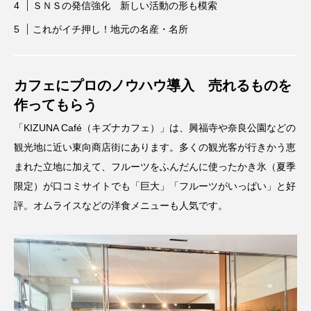
ＳＮＳの発信強化 新しい活動の形も模索
これがイチ押し！地元の名産・名所
カフェにプロのノウハウ導入 売れるものを
作ってもらう
「KIZUNA Café（キズナカフェ）」は、興福寺や奈良公園などの
観光地に近い東向商店街にあります。多くの観光客が行きかう恵
まれた立地に加えて、フルーツをふんだんに使ったかき氷（夏季
限定）が口コミサイトでも「巨大」「フルーツがいっぱい」と好
評。オムライスなどの洋食メニューも人気です。