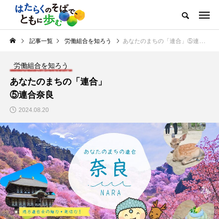
記事一覧
労働組合を知ろう
あなたのまちの「連合」⑤連合奈良
労働組合を知ろう
あなたのまちの「連合」
⑤連合奈良
2024.08.20