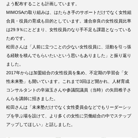
よう配布することも計画しています。
MIMOSAの取り組みは、はたらき手のサポートだけでなく女性組
合員・役員の育成も目的としています。連合奈良の女性役員比率
は29.9％にとどまり、女性役員のなり手不足も課題となっている
ためです。
松田さんは「人前に立つことの少ない女性役員に、活動を引っ張
る経験を積んでもらいたいという思いもありました」と振り返り
ました。
2017年からは加盟組合の女性役員を集め、不定期の学習会「女
性未来塾」も開いています。これまで3回ほど開かれ、人材育成
コンサルタントの辛淑玉さんや参議院議員（当時）の矢田稚子さ
んらを講師に招きました。
松田さんは「未来塾だけでなく女性委員会などでもリーダーシッ
プを学ぶ場を設けて、より多くの女性に労働組合の中でステップ
アップしてほしい」と話しました。