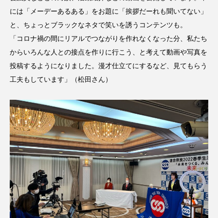
には「メーデーあるある」をお題に「挨拶だーれも聞いてない」
と、ちょっとブラックなネタで笑いを誘うコンテンツも。
「コロナ禍の間にリアルでつながりを作れなくなった分、私たち
からいろんな人との接点を作りに行こう、と考えて動画や写真を
投稿するようになりました。漫才仕立てにするなど、見てもらう
工夫もしています」（松田さん）