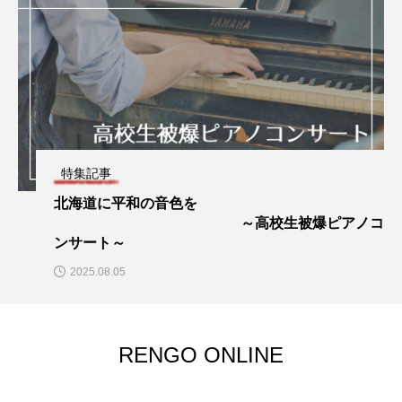
特集記事
北海道に平和の音色を
～高校生被爆ピアノコ
ンサート～
2025.08.05
RENGO ONLINE