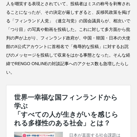
人を嘲笑する表現とされていて、投稿者はミスの称号を剥奪され
ることになったが、その決定が厳しすぎると、反移民政策を掲げ
る「フィンランド人党」（連立与党）の国会議員らが、相次いで
「つり目」の写真や動画を投稿した。これに対して多方面から批
判の声が上がり、フィンランド政府が、中国・韓国・日本の大使
館のX公式アカウントに首相名で「侮辱的な投稿」に対するお詫
びのメッセージを投稿して収束をはかる事態となった。そんな経
緯でRENGO ONLINEの対談記事へのアクセス数も急増したらし
い。