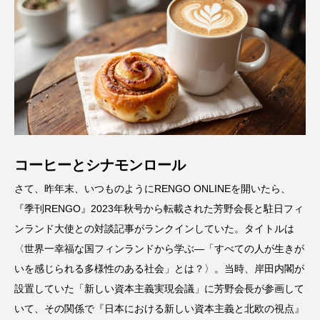
コーヒーとシナモンロール
さて、昨年末、いつものようにRENGO ONLINEを開いたら、
『季刊RENGO』2023年秋号から転載された芳野会長と駐日フィ
ンランド大使との対談記事がランクインしていた。タイトルは
〈世界一幸福な国フィンランドから学ぶ—「すべての人が生きが
いを感じられる多様性のある社会」とは？〉。当時、岸田内閣が
設置していた「新しい資本主義実現会議」に芳野会長が参画して
いて、その関係で『日本における新しい資本主義と北欧の視点』