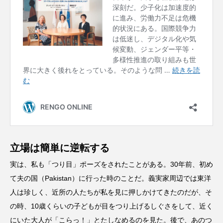
立場は簡単に逆転する
実は、私も「つり目」ポーズをされたことがある。30年前、初め
て夫の国（Pakistan）に行った時のことだ。義実家周辺では東洋
人は珍しく、近所の人たちが私を見に押しかけてきたのだが、そ
の時、10歳くらいの子どもが目をつり上げるしぐさをして、近く
にいた大人が「こらっ！」とたしなめるのを見た。後で、あのつ