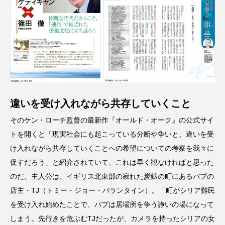
違いを受け入れながら共存していくこと
そのケン・ローチ監督の最新作『オールド・オーク』の公式サイ
トを開くと「現実社会にも起こっている分断や争いと、違いを受
け入れながら共存していくことへの希望についての考察を我々に
促すだろう」と紹介されていて、これは早く観なければと思った
のだ。主人公は、イギリス北東部の寂れた炭鉱の町にあるパブの
店主・TJ（トミー・ジョー・バランタイン）。「町がシリア難民
を受け入れ始めたことで、パブは居場所を争う諍いの場になって
しまう。先行きを危ぶむTJだったが、カメラを持ったシリアの女