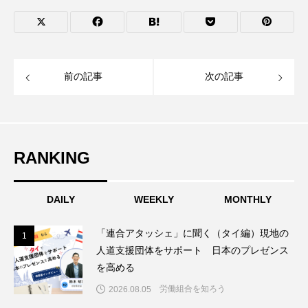
前の記事
次の記事
RANKING
DAILY
WEEKLY
MONTHLY
「連合アタッシェ」に聞く（タイ編）現地の
1
1
人道支援団体をサポート 日本のプレゼンス
を高める
労働組合を知ろう
2026.08.05