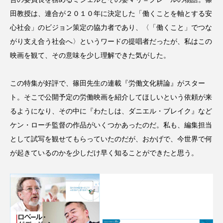
田教授は、連合が２０１０年に決定した「働くことを軸とする安
心社会」のビジョン策定の協力者であり、〈「働くこと」でつな
がり支え合う社会へ〉というワードの提唱者だったが、私はこの
映画を観て、その意味を少し理解できた気がした。
この特集が好評で、篠田先生の連載『労働文化耕論』がスター
ト。そこで公開予定の労働映画を紹介してほしいという依頼が来
るようになり、その中に『わたしは、ダニエル・ブレイク』など
ケン・ローチ監督の作品がいくつかあったのだ。私も、編集担当
として試写を観せてもらっていたのだが、おかげで、今世界で何
が起きているのかを少しだけ早く知ることができたと思う。