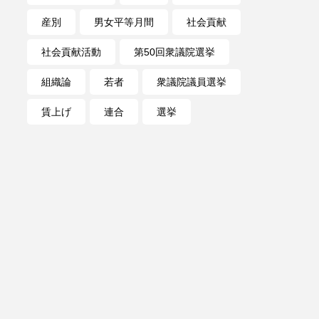
産別
男女平等月間
社会貢献
社会貢献活動
第50回衆議院選挙
組織論
若者
衆議院議員選挙
賃上げ
連合
選挙