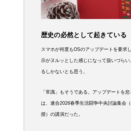
歴史の必然として起きている
スマホが何度もOSのアップデートを要求
示がヌルッとした感じになって扱いづらい
るしかないとも思う。
「常識」もそうである。アップデートを怠
は、連合2026春季生活闘争中央討論集会（2
授）の講演だった。