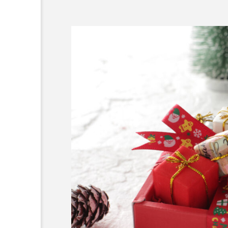
ユニオンヒストリー
「若者の組合離れ」への危
た？！