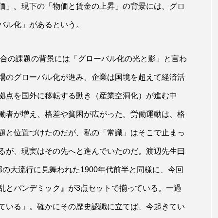
価」。現下の「物価と賃金の上昇」の背景には、グロ
バル化」があるという。
組合の課題の背景には「グローバル化の光と影」と言わ
場のグローバル化が進み、企業は国境を超えて経済活
拠点を国外に移転する動き（産業空洞化）が進む中
働者が増え、格差や貧困が広がった。労働運動は、格
題と位置づけたのだが、私の「常識」はそこで止まっ
るが、現実はその先へと進んでいたのだ。渡辺先生曰
の大流行に見舞われた1900年代前半と同様に、今回
乱とパンデミック』が3点セットで揃っている。一過
ている」。確かにその歴史認識に立てば、今起きてい