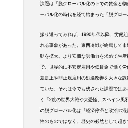
演題は「脱グローバル化の下での賃金と物
ーバル化の時代を経て始まった「脱グロー
振り返ってみれば、1990年代以降、労働
れる事象があった。東西冷戦が終焉して市
動を拡大。より安価な労働力を求めて生産
で、世界的に不安定雇用や低賃金で働く労
差是正や非正規雇用の処遇改善を大きな課
ていた。それは今でも残された課題ではあ
く「2度の世界大戦や大恐慌、スペイン風邪
の脱グローバル化は『経済停滞と政治の混
性のものではなく、歴史の必然として起き