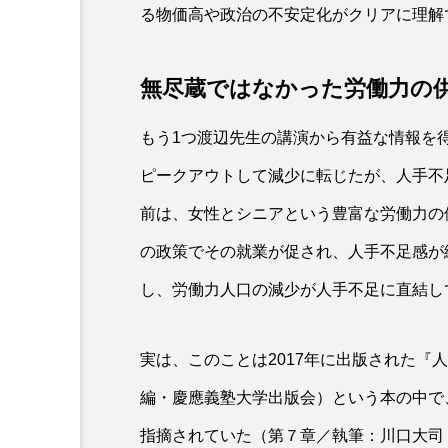
る物価高や政治の不安定化がクリアに理解
無尽蔵ではなかった労働力の
もう1つ渡辺先生の講演から有益な情報を得
ピークアウトして減少に転じたが、人手不
前は、女性とシニアという豊富な労働力の
の政策でその就業が促され、人手不足感が
し、労働力人口の減少が人手不足に直結し
実は、このことは2017年に出版された『
編・慶應義塾大学出版会）という本の中で
指摘されていた（第７章／執筆：川口大司