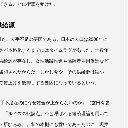
できることに衝撃を受けた。
供給源
た。人手不足の要因である。日本の人口は2008年に
足が本格化するまでにはタイムラグがあった。十数年
供給源が存在し、女性活躍推進や高齢者雇用促進など
緩和されたからだ。しかし今や、その供給源は縮小
て賃上げを後押しする要因になっているという。
人手不足なのになぜ賃金が上がらないのか』（玄田有史
、「ルイスの転換点」※と呼ばれる経済理論を用いて
・原ひろみ）。私の本棚にも置いてあったのに、現実