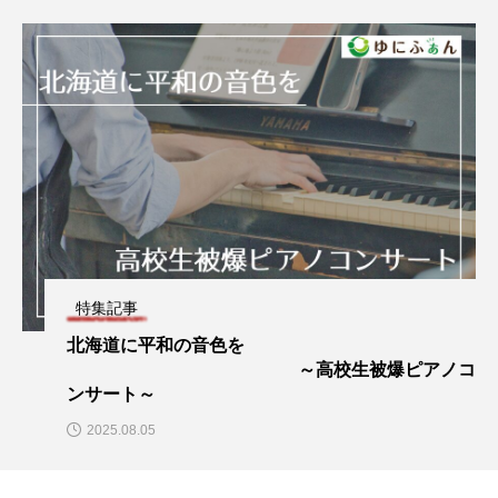
特集記事
北海道に平和の音色を
～高校生被爆ピアノコ
ンサート～
2025.08.05