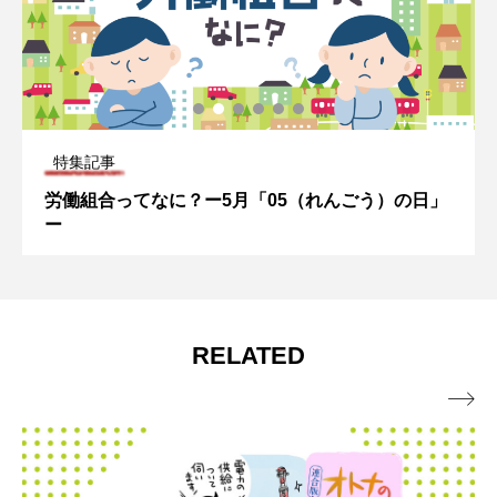
特集記事
労働組合ってなに？ー5月「05（れんごう）の日」
ー
RELATED
