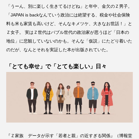
「うーん、別に楽しく生きてるけどね」と年中、金欠のＺ男子。
「JAPAN is backなんていう政治には絶望する、税金や社会保険
料も米も家賃も高いけど、そんなキメツケ、大きなお世話！」と
Ｚ女子。 実はＺ世代はバブル世代の政治家が思うほど「日本の
地位」に悲観していないのかも。そんな「仮説」にたどり着いた
のだが、なんとそれを実証した本が出版されていた。
「とても幸せ」で「とても楽しい」日々
『Ｚ家族 データが示す「若者と親」の近すぎる関係』（博報堂