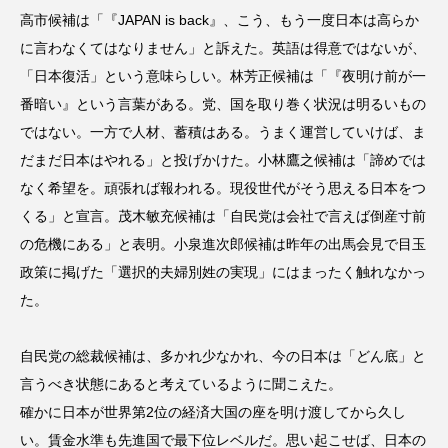
高市候補は「『JAPAN is back』、こう、もう一度日本は高らか
に言わなくてはなりません」と訴えた。英語は得意ではないが、
「日本復活」という意味らしい。林芳正候補は「『夜明け前が一
番暗い』という言葉がある。党、国を取り巻く状況は明るいもの
ではない。一方で人材、蓄積はある。うまく運営していけば、ま
だまだ日本はやれる」と投げかけた。小林鷹之候補は「諦めでは
なく希望を。頑張れば報われる。現役世代がそう思える日本をつ
くる」と宣言。茂木敏充候補は「自民党は会社で言えば倒産寸前
の危機にある」と表明。小泉進次郎候補は昨年の出馬会見で目玉
政策に掲げた「選択的夫婦別姓の実現」にはまったく触れなかっ
た。
自民党の総裁候補は、多かれ少なかれ、今の日本は「どん底」と
言うべき状態にあると考えているように聞こえた。
確かに日本が世界第2位の経済大国の座を明け渡してから久し
い。賃金水準も先進国で最下位レベルだ。思い起こせば、日本の