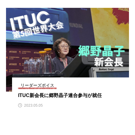
リーダーズボイス
ITUC新会長に郷野晶子連合参与が就任
2023.05.05