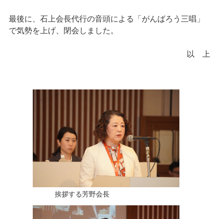
最後に、石上会長代行の音頭による「がんばろう三唱」
で気勢を上げ、閉会しました。
以 上
挨拶する芳野会長