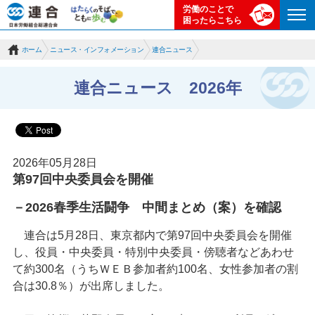
労働のことで
困ったらこちら
ホーム
ニュース・インフォメーション
連合ニュース
連合ニュース 2026年
2026年05月28日
第97回中央委員会を開催
－2026春季生活闘争 中間まとめ（案）を確認
連合は5月28日、東京都内で第97回中央委員会を開催
し、役員・中央委員・特別中央委員・傍聴者などあわせ
て約300名（うちＷＥＢ参加者約100名、女性参加者の割
合は30.8％）が出席しました。