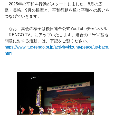
2025年の平和４行動がスタートしました。8月の広
島・長崎、9月の根室と、平和行動を通じ平和への想いを
つなげていきます。
なお、集会の様子は後日連合公式YouTubeチャンネル
「RENGO TV」にアップいたします。連合の「米軍基地
問題に対する活動」は、下記をご覧ください。
https://www.jtuc-rengo.or.jp/activity/kizuna/peace/us-bace.
html