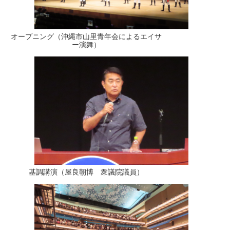
オープニング（沖縄市山里青年会によるエイサ
ー演舞）
基調講演（屋良朝博 衆議院議員）