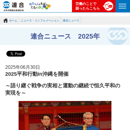
労働のことで
困ったらこちら
ホーム
ニュース・インフォメーション
連合ニュース
連合ニュース 2025年
2025年06月30日
2025平和行動in沖縄を開催
～語り継ぐ戦争の実相と運動の継続で恒久平和の
実現を～