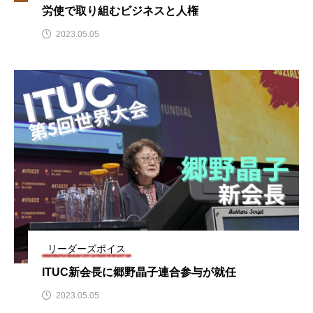
労使で取り組むビジネスと人権
2023.05.05
リーダーズボイス
ITUC新会長に郷野晶子連合参与が就任
2023.05.05