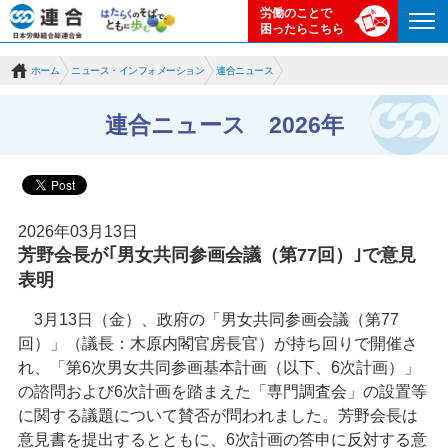
労働のことで
困ったらこちら
ホーム
ニュース・インフォメーション
連合ニュース
連合ニュース 2026年
2026年03月13日
芳野会長が｢男女共同参画会議（第77回）｣で意見
表明
3月13日（金）、政府の「男女共同参画会議（第77
回）」（議長：木原内閣官房長官）が持ち回りで開催さ
れ、「第6次男女共同参画基本計画（以下、6次計画）」
の諮問および6次計画を踏まえた「専門調査会」の設置等
に関する議題について賛否が問われました。芳野会長は
意見書を提出するとともに、6次計画の答申に反対する意