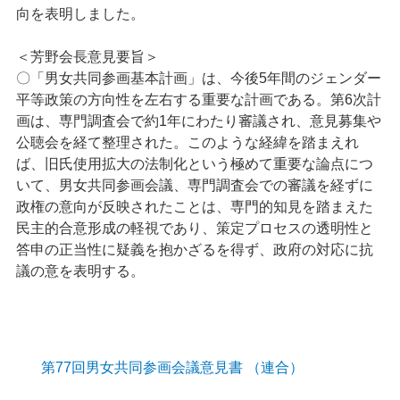
向を表明しました。
＜芳野会長意見要旨＞
〇「男女共同参画基本計画」は、今後5年間のジェンダー
平等政策の方向性を左右する重要な計画である。第6次計
画は、専門調査会で約1年にわたり審議され、意見募集や
公聴会を経て整理された。このような経緯を踏まえれ
ば、旧氏使用拡大の法制化という極めて重要な論点につ
いて、男女共同参画会議、専門調査会での審議を経ずに
政権の意向が反映されたことは、専門的知見を踏まえた
民主的合意形成の軽視であり、策定プロセスの透明性と
答申の正当性に疑義を抱かざるを得ず、政府の対応に抗
議の意を表明する。
第77回男女共同参画会議意見書 （連合）