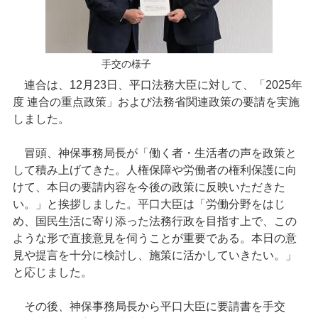
手交の様子
連合は、12月23日、平口法務大臣に対して、「2025年
度 連合の重点政策」および法務省関連政策の要請を実施
しました。
冒頭、神保事務局長が「働く者・生活者の声を政策と
して積み上げてきた。人権保障や労働者の権利保護に向
けて、本日の要請内容を今後の政策に反映いただきた
い。」と挨拶しました。平口大臣は「労働分野をはじ
め、国民生活に寄り添った法務行政を目指す上で、この
ような形で直接意見を伺うことが重要である。本日の意
見や提言を十分に検討し、施策に活かしていきたい。」
と応じました。
その後、神保事務局長から平口大臣に要請書を手交