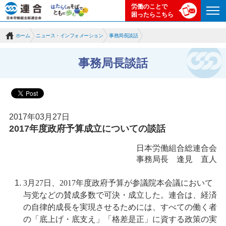
労働のことで
困ったらこちら
ホーム
ニュース・インフォメーション
事務局長談話
事務局長談話
2017年03月27日
2017年度政府予算成立についての談話
日本労働組合総連合会
事務局長 逢見 直人
3月27日、2017年度政府予算が参議院本会議において
与党などの賛成多数で可決・成立した。連合は、経済
の自律的成長を実現させるためには、すべての働く者
の「底上げ・底支え」「格差是正」に資する政策の実