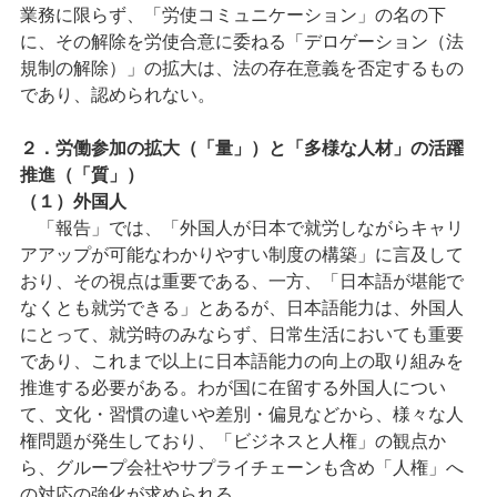
業務に限らず、「労使コミュニケーション」の名の下
に、その解除を労使合意に委ねる「デロゲーション（法
規制の解除）」の拡大は、法の存在意義を否定するもの
であり、認められない。
２．労働参加の拡大（「量」）と「多様な人材」の活躍
推進（「質」）
（１）外国人
「報告」では、「外国人が日本で就労しながらキャリ
アアップが可能なわかりやすい制度の構築」に言及して
おり、その視点は重要である、一方、「日本語が堪能で
なくとも就労できる」とあるが、日本語能力は、外国人
にとって、就労時のみならず、日常生活においても重要
であり、これまで以上に日本語能力の向上の取り組みを
推進する必要がある。わが国に在留する外国人につい
て、文化・習慣の違いや差別・偏見などから、様々な人
権問題が発生しており、「ビジネスと人権」の観点か
ら、グループ会社やサプライチェーンも含め「人権」へ
の対応の強化が求められる。