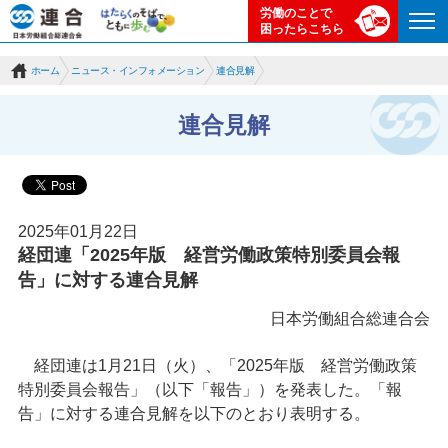
労働のことで
困ったらこちら
ホーム
ニュース・インフォメーション
連合見解
連合見解
2025年01月22日
経団連「2025年版 経営労働政策特別委員会報
告」に対する連合見解
日本労働組合総連合会
経団連は1月21日（火）、「2025年版 経営労働政策
特別委員会報告」（以下「報告」）を発表した。「報
告」に対する連合見解を以下のとおり表明する。