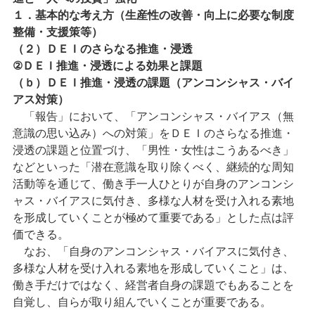
１．基本的な考え方（生産性の改善・向上に必要な制度
整備・支援策等）
（２）ＤＥＩのさらなる推進・浸透
②ＤＥＩ推進・浸透による効果と課題
（ｂ）ＤＥＩ推進・浸透の課題（アンコンシャス・バイ
アス対策）
「報告」において、「アンコンシャス・バイアス（無
意識の思い込み）への対策」をＤＥＩのさらなる推進・
浸透の課題と位置づけ、「男性・女性はこうあるべき」
などといった「潜在意識を取り除くべく、継続的な周知
活動等を通じて、働き手一人ひとりが自身のアンコンシ
ャス・バイアスに気付き、多様な人材を受け入れる素地
を形成していくことが極めて重要である」とした点は評
価できる。
なお、「自身のアンコンシャス・バイアスに気付き、
多様な人材を受け入れる素地を形成していくこと」は、
働き手だけではなく、経営者自身の課題でもあることを
自覚し、自らが取り組んでいくことが重要である。