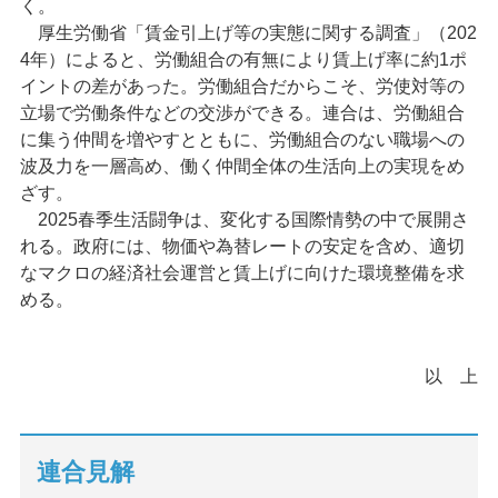
く。
厚生労働省「賃金引上げ等の実態に関する調査」（202
4年）によると、労働組合の有無により賃上げ率に約1ポ
イントの差があった。労働組合だからこそ、労使対等の
立場で労働条件などの交渉ができる。連合は、労働組合
に集う仲間を増やすとともに、労働組合のない職場への
波及力を一層高め、働く仲間全体の生活向上の実現をめ
ざす。
2025春季生活闘争は、変化する国際情勢の中で展開さ
れる。政府には、物価や為替レートの安定を含め、適切
なマクロの経済社会運営と賃上げに向けた環境整備を求
める。
以 上
連合見解