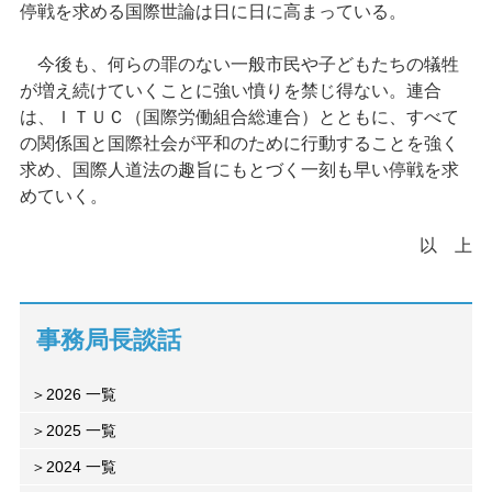
停戦を求める国際世論は日に日に高まっている。
今後も、何らの罪のない一般市民や子どもたちの犠牲
が増え続けていくことに強い憤りを禁じ得ない。連合
は、ＩＴＵＣ（国際労働組合総連合）とともに、すべて
の関係国と国際社会が平和のために行動することを強く
求め、国際人道法の趣旨にもとづく一刻も早い停戦を求
めていく。
以 上
事務局長談話
2026 一覧
2025 一覧
2024 一覧