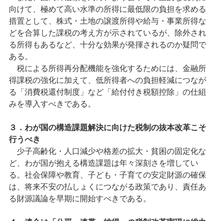
向けて、極めて高い水準の所得に最低限の負担を求める
措置として、株式・土地の譲渡所得や給与・事業所得な
どを合算した課税の考え方が示されているが、除外され
る所得もあるなど、十分な効果が発揮されるのか疑問で
ある。
税による所得再分配機能を強化するためには、金融所
得課税の強化に加えて、低所得者への負担軽減につなが
る「消費税還付制度」など「給付付き税額控除」の仕組
みを導入すべきである。
３．わが国の構造課題解決に向けた税制の抜本改革こそ
行うべき
少子高齢化・人口減少や格差の拡大・貧困の固定化な
ど、わが国が抱える構造課題は年々深刻さを増してい
る。社会保障や教育、子ども・子育ての安定財源の確保
は、将来不安の払しょくにつながる政策であり、責任あ
る財源議論を早期に開始すべきである。