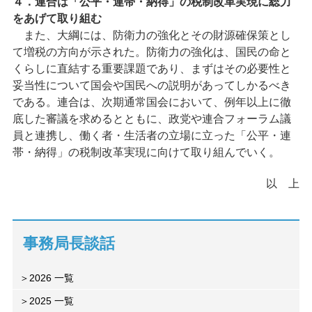
４．連合は「公平・連帯・納得」の税制改革実現に総力
をあげて取り組む
また、大綱には、防衛力の強化とその財源確保策とし
て増税の方向が示された。防衛力の強化は、国民の命と
くらしに直結する重要課題であり、まずはその必要性と
妥当性について国会や国民への説明があってしかるべき
である。連合は、次期通常国会において、例年以上に徹
底した審議を求めるとともに、政党や連合フォーラム議
員と連携し、働く者・生活者の立場に立った「公平・連
帯・納得」の税制改革実現に向けて取り組んでいく。
以 上
事務局長談話
2026 一覧
2025 一覧