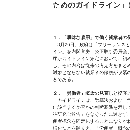
ためのガイドライン」
１．
「曖昧な雇用」で働く就業者の
3月26日、政府は「フリーランス
イン」を内閣官房、公正取引委員会
庁がガイドライン策定において、初
し、その内容は従来の考え方をまと
対象とならない就業者の保護が喫緊
きである。
２．「労働者」概念の見直しと拡充
ガイドラインは、労基法および、労
に該当するか否かの判断基準を示して
準研究会報告」をなぞったに過ぎず
働者概念を固定化することになりか
様化などを踏まえ、「労働者」概念