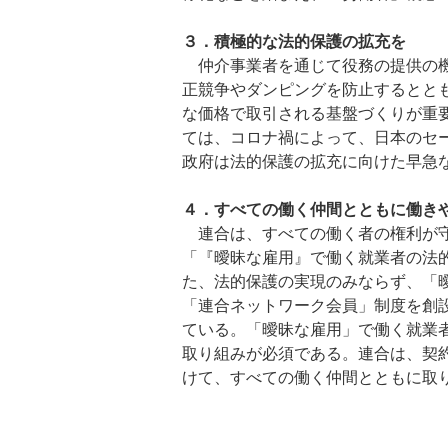
３．積極的な法的保護の拡充を
仲介事業者を通じて役務の提供の機
正競争やダンピングを防止するとと
な価格で取引される基盤づくりが重
ては、コロナ禍によって、日本のセ
政府は法的保護の拡充に向けた早急
４．
すべての働く仲間とともに働き
連合は、すべての働く者の権利が守
「『曖昧な雇用』で働く就業者の法
た、法的保護の実現のみならず、「
「連合ネットワーク会員」制度を創設
ている。「曖昧な雇用」で働く就業
取り組みが必須である。連合は、契
けて、すべての働く仲間とともに取