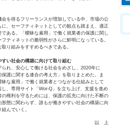
会を得るフリーランスが増加している中、市場の公
もに、セーフティネットとしての観点も踏まえ、適正
要である。「曖昧な雇用」で働く就業者の保護に関し
ーフティネットの脆弱性がさらに鮮明になっている。
な取り組みをすすめるべきである。
やすい社会の構築に向けて取り組む
られ、安心して働ける社会をめざし、2020年に
的保護に関する連合の考え方」を取りまとめた。ま
曖昧な雇用」で働く就業者とつながる仕組みとして
し、専用サイト「Wor-Q」を立ち上げ、支援を進め
者の権利を守るためには、保護の拡充に向けた不断の
約形態に関わらず、誰もが働きやすい社会の構築に向
り組んでいく。
以 上