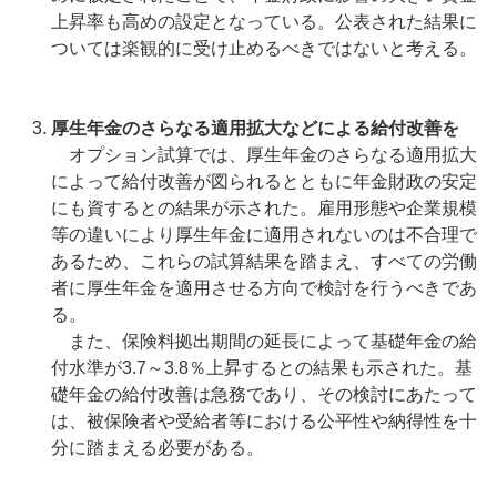
上昇率も高めの設定となっている。公表された結果に
ついては楽観的に受け止めるべきではないと考える。
厚生年金のさらなる適用拡大などによる給付改善を
オプション試算では、厚生年金のさらなる適用拡大
によって給付改善が図られるとともに年金財政の安定
にも資するとの結果が示された。雇用形態や企業規模
等の違いにより厚生年金に適用されないのは不合理で
あるため、これらの試算結果を踏まえ、すべての労働
者に厚生年金を適用させる方向で検討を行うべきであ
る。
また、保険料拠出期間の延長によって基礎年金の給
付水準が3.7～3.8％上昇するとの結果も示された。基
礎年金の給付改善は急務であり、その検討にあたって
は、被保険者や受給者等における公平性や納得性を十
分に踏まえる必要がある。