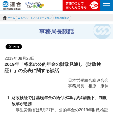
労働のことで
困ったらこちら
ホーム
ニュース・インフォメーション
事務局長談話
事務局長談話
2019年08月28日
2019年「将来の公的年金の財政見通し（財政検
証）」の公表に関する談話
日本労働組合総連合会
事務局長 相原 康伸
財政検証では基礎年金の給付水準は約4割低下、制度
改革が急務
厚生労働省は8月27日、公的年金の2019年財政検証