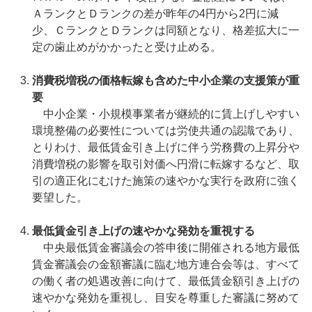
ＡランクとＤランクの差が昨年の4円から2円に減
少、ＣランクとＤランクは同額となり、格差拡大に一
定の歯止めがかかったと受け止める。
消費税増税の価格転嫁も含めた中小企業の支援策が重
要
中小企業・小規模事業者が継続的に賃上げしやすい
環境整備の必要性については労使共通の認識であり、
とりわけ、最低賃金引き上げに伴う労務費の上昇分や
消費増税の影響を取引対価へ円滑に転嫁するなど、取
引の適正化にむけた施策の速やかな実行を政府に強く
要望した。
最低賃金引き上げの速やかな発効を重視する
中央最低賃金審議会の答申後に開催される地方最低
賃金審議会の金額審議に臨む地方連合会等は、すべて
の働く者の処遇改善に向けて、最低賃金額引き上げの
速やかな発効を重視し、目安を尊重した審議に努めて