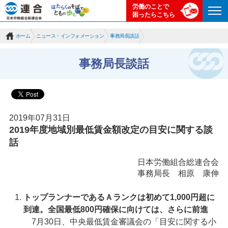
労働のことで
困ったらこちら
ホーム
ニュース・インフォメーション
事務局長談話
事務局長談話
2019年07月31日
2019年度地域別最低賃金額改定の目安に関する談
話
日本労働組合総連合会
事務局長 相原 康伸
トップランナーであるＡランクは初めて1,000円超に
到達。全国最低800円確保に向けては、さらに前進
7月30日、中央最低賃金審議会の「目安に関する小