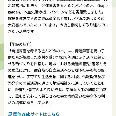
定非営利活動法人 発達障害を考える会ぶどうの木 Grape
garden」へ空気清浄機、パソコンなどを寄贈致しました。
施設を運営するのに運転資金など厳しい状況であったため
大変喜んでいただいています。今後も継続して取り組んでい
きたい活動です。
【施設の紹介】
「発達障害を考える会ぶどうの木」は、発達障害を持つ子
供たちが継続した支援を受け地域で普通に活き活きと暮ら
せる街づくりを目指し、地域における発達障害児･者等とそ
の家族に対し、療育及び自立生活への支援や社会参加の促
進を行い、子育てや生活支援に関する相談、情報提供及び
啓発等の事業活動を通じて地域福祉を推進していくととも
に、障害児･者等のより良い成長、幸福な人生の創造に貢献
し、誰もが安心して暮らせる社会の構築及び社会全体の利
益の増進に寄与している。
団体Webサイトはこちら