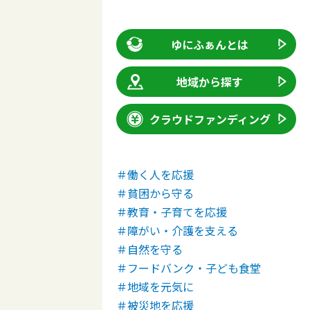
ゆにふぁんとは
地域から探す
クラウドファンディング
＃働く人を応援
＃貧困から守る
＃教育・子育てを応援
＃障がい・介護を支える
＃自然を守る
＃フードバンク・子ども食堂
＃地域を元気に
＃被災地を応援