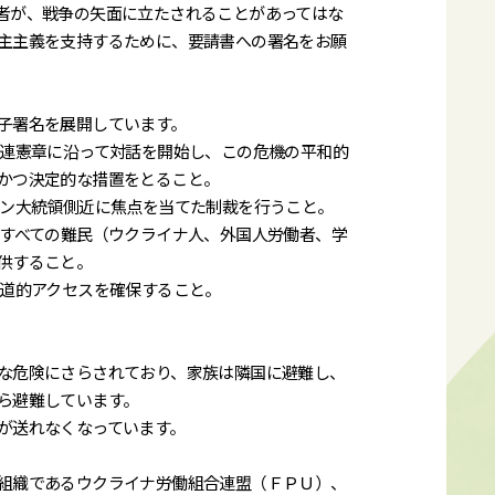
者が、戦争の矢面に立たされることがあってはな
主主義を支持するために、要請書への署名をお願
子署名を展開しています。
国連憲章に沿って対話を開始し、この危機の平和的
かつ決定的な措置をとること。
チン大統領側近に焦点を当てた制裁を行うこと。
たすべての難民（ウクライナ人、外国人労働者、学
供すること。
人道的アクセスを確保すること。
な危険にさらされており、家族は隣国に避難し、
ら避難しています。
が送れなくなっています。
組織であるウクライナ労働組合連盟（ＦＰＵ）、