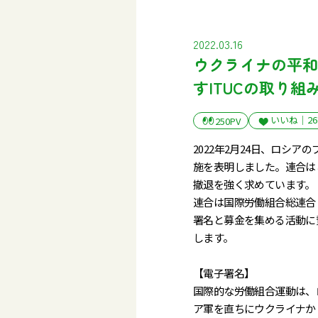
2022.03.16
ウクライナの平和
すITUCの取り
いいね｜
26
250PV
2022年2月24日、ロシ
施を表明しました。連合は
撤退を強く求めています。
連合は国際労働組合総連合
署名と募金を集める活動に
します。
【電子署名】
国際的な労働組合運動は、
ア軍を直ちにウクライナか