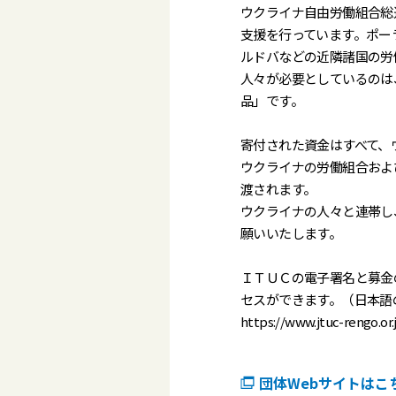
ウクライナ自由労働組合総
支援を行っています。ポー
ルドバなどの近隣諸国の労
人々が必要としているのは
品」です。
寄付された資金はすべて、
ウクライナの労働組合およ
渡されます。
ウクライナの人々と連帯し
願いいたします。
ＩＴＵＣの電子署名と募金
セスができます。（日本語
https://www.jtuc-rengo.or.
団体Webサイトはこ