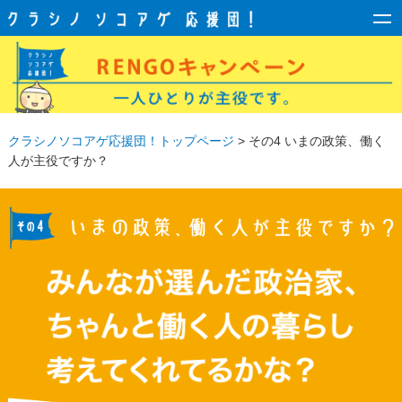
クラシノソコアゲ応援団！トップページ
> その4 いまの政策、働く
人が主役ですか？