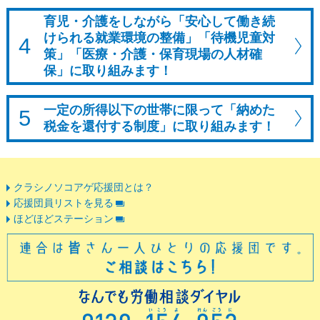
育児・介護をしながら「安心して働き続
けられる就業環境の整備」
「待機児童対
4
策」「医療・介護・保育現場の人材確
保」に取り組みます！
一定の所得以下の世帯に限って
「納めた
5
税金を還付する制度」に取り組みます！
クラシノソコアゲ応援団とは？
応援団員リストを見る
ほどほどステーション