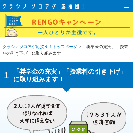
クラシノソコアゲ応援団！トップページ
> 「奨学金の充実」「授業
料の引き下げ」に取り組みます！
「奨学金の充実」「授業料の引き下げ」
1
に取り組みます！