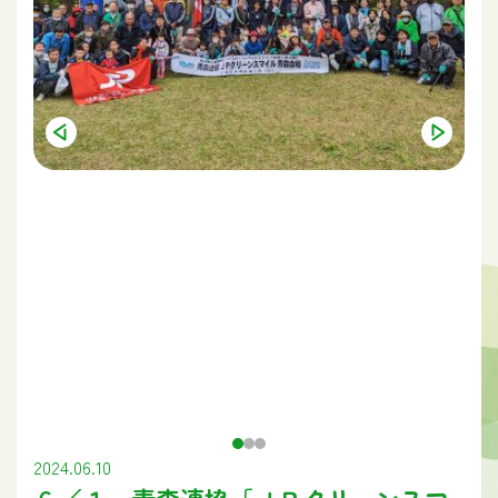
2024.06.10
６／１ 青森連協「ＪＰクリーンスマ