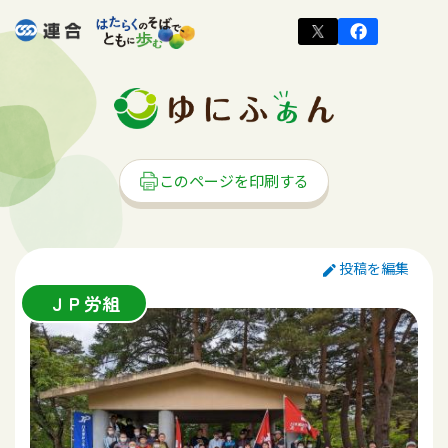
このページを印刷する
投稿を編集
ＪＰ労組